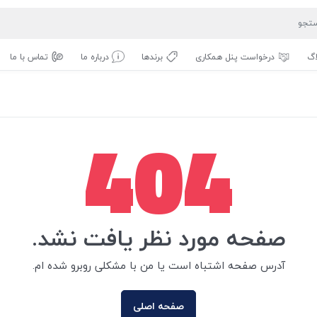
اگ
درخواست پنل همکاری
برندها
درباره ما
تماس با ما
404
صفحه مورد نظر یافت نشد.
آدرس صفحه اشتباه است یا من با مشکلی روبرو شده ام.
صفحه اصلی