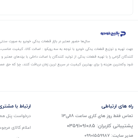
سال‌ها حضور معتبر در بازار قطعات یدکی خودرو به صورت سنتی،
جهت تهیه و توزیع قطعات یدکی خودرو با توجه به سه رویکرد : اصالت کالا، کیفیت مناسب
کنندگان گرامی را با تهیه قطعات یدکی از تولید کنندگان با اصالت داخلی با برندهای معتب
شود و‌کمترین هزینه را برای بهترین کیفیت در سریع ترین زمان دریافت کنند، چرا که حق مص
راه های ارتباطی
ارتباط با مشتری
تماس فقط روز های کاری ساعت 8الی13
درخواست پنل همک
پشتیبانی کاربران: ۰۳۵۹۱۰۹۱۰۸۵
اعلام کالای مرجو
مدیر سایت: ۰۹۹۰۱۵۵۹۹۸۷