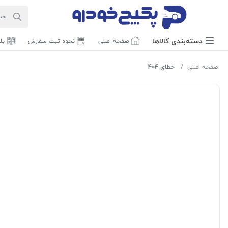
دسته‌بندی‌ کالاها
صفحه اصلی
نحوه ثبت سفارش
بل
صفحه اصلی
خطای 404