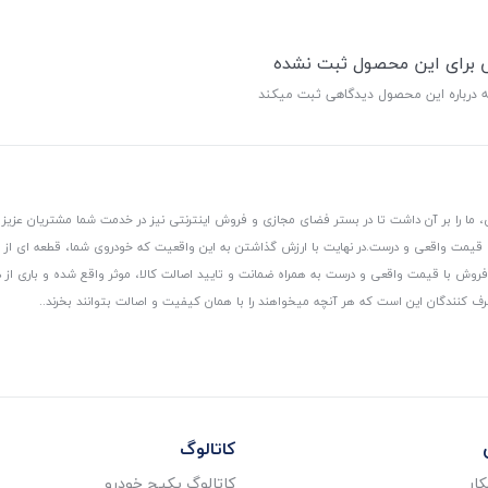
ی برای این محصول ثبت نشده
ه درباره این محصول دیدگاهی ثبت میکند
 ما را بر آن داشت تا در بستر فضای مجازی و فروش اینترنتی نیز در خدمت شما مشتریان عزیز 
، قیمت واقعی و درست.
در نهایت با ارزش گذاشتن به این واقعیت که خودروی شما، قطعه ای از
ر و فروش با قیمت واقعی و درست به همراه ضمانت و تایید اصالت کالا، موثر واقع شده و باری 
رف کنندگان این است که هر آنچه میخواهند را با همان کیفیت و اصالت بتوانند بخرند..
کاتالوگ
ار
کاتالوگ پکیج خودرو