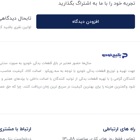
تجربه خود را با ما به اشتراگ بگذارید
تابحال دیدگاه
افزودن دیدگاه
اولین نفری باشید ک
سال‌ها حضور معتبر در بازار قطعات یدکی خودرو به صورت سنتی،
جهت تهیه و توزیع قطعات یدکی خودرو با توجه به سه رویکرد : اصالت کالا، کیفیت مناسب
کنندگان گرامی را با تهیه قطعات یدکی از تولید کنندگان با اصالت داخلی با برندهای معتب
شود و‌کمترین هزینه را برای بهترین کیفیت در سریع ترین زمان دریافت کنند، چرا که حق مص
راه های ارتباطی
ارتباط با مشتری
تماس فقط روز های کاری ساعت 8الی13
درخواست پنل همک