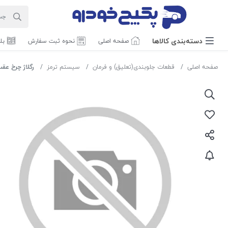
دسته‌بندی‌ کالاها
صفحه اصلی
نحوه ثبت سفارش
بل
صفحه اصلی
قطعات جلوبندی(تعلیق) و فرمان
سیستم ترمز
رگلاژ چرخ عقب راست 206 تی