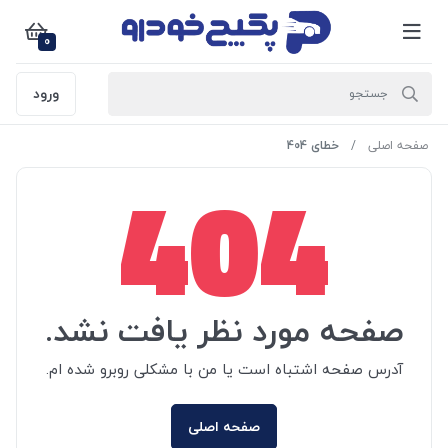
0
ورود
صفحه اصلی
خطای 404
404
صفحه مورد نظر یافت نشد.
آدرس صفحه اشتباه است یا من با مشکلی روبرو شده ام.
صفحه اصلی