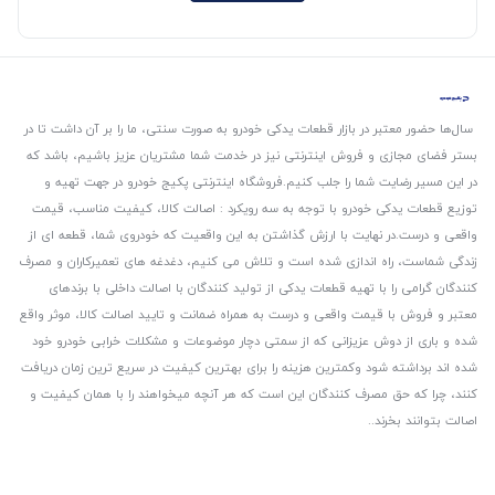
سال‌ها حضور معتبر در بازار قطعات یدکی خودرو به صورت سنتی، ما را بر آن داشت تا در
بستر فضای مجازی و فروش اینترنتی نیز در خدمت شما مشتریان عزیز باشیم، باشد که
در این مسیر رضایت شما را جلب کنیم.
فروشگاه اینترنتی پکیج خودرو در جهت تهیه و
توزیع قطعات یدکی خودرو با توجه به سه رویکرد : اصالت کالا، کیفیت مناسب، قیمت
واقعی و درست.
در نهایت با ارزش گذاشتن به این واقعیت که خودروی شما، قطعه ای از
زندگی شماست، راه اندازی شده است و تلاش می کنیم، دغدغه های تعمیرکاران و مصرف
کنندگان گرامی را با تهیه قطعات یدکی از تولید کنندگان با اصالت داخلی با برندهای
معتبر و فروش با قیمت واقعی و درست به همراه ضمانت و تایید اصالت کالا، موثر واقع
شده و باری از دوش عزیزانی که از سمتی دچار موضوعات و مشکلات خرابی خودرو خود
شده اند برداشته شود و‌کمترین هزینه را برای بهترین کیفیت در سریع ترین زمان دریافت
کنند، چرا که حق مصرف کنندگان این است که هر آنچه میخواهند را با همان کیفیت و
اصالت بتوانند بخرند..