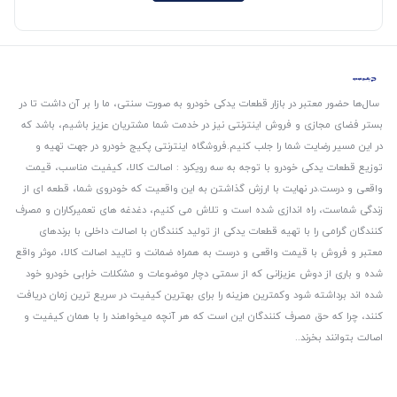
سال‌ها حضور معتبر در بازار قطعات یدکی خودرو به صورت سنتی، ما را بر آن داشت تا در
بستر فضای مجازی و فروش اینترنتی نیز در خدمت شما مشتریان عزیز باشیم، باشد که
در این مسیر رضایت شما را جلب کنیم.
فروشگاه اینترنتی پکیج خودرو در جهت تهیه و
توزیع قطعات یدکی خودرو با توجه به سه رویکرد : اصالت کالا، کیفیت مناسب، قیمت
واقعی و درست.
در نهایت با ارزش گذاشتن به این واقعیت که خودروی شما، قطعه ای از
زندگی شماست، راه اندازی شده است و تلاش می کنیم، دغدغه های تعمیرکاران و مصرف
کنندگان گرامی را با تهیه قطعات یدکی از تولید کنندگان با اصالت داخلی با برندهای
معتبر و فروش با قیمت واقعی و درست به همراه ضمانت و تایید اصالت کالا، موثر واقع
شده و باری از دوش عزیزانی که از سمتی دچار موضوعات و مشکلات خرابی خودرو خود
شده اند برداشته شود و‌کمترین هزینه را برای بهترین کیفیت در سریع ترین زمان دریافت
کنند، چرا که حق مصرف کنندگان این است که هر آنچه میخواهند را با همان کیفیت و
اصالت بتوانند بخرند..