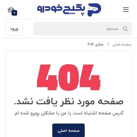
0
ورود
صفحه اصلی
خطای 404
404
صفحه مورد نظر یافت نشد.
آدرس صفحه اشتباه است یا من با مشکلی روبرو شده ام.
صفحه اصلی