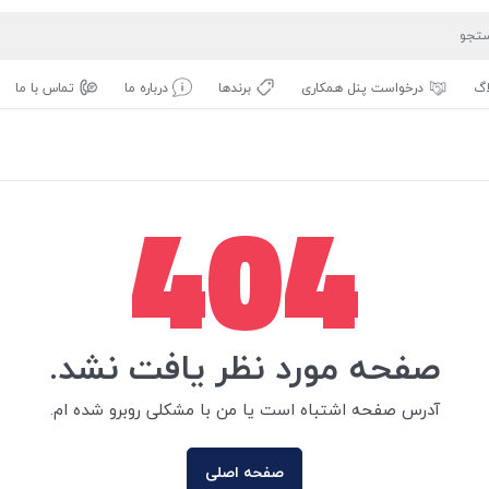
اگ
درخواست پنل همکاری
برندها
درباره ما
تماس با ما
404
صفحه مورد نظر یافت نشد.
آدرس صفحه اشتباه است یا من با مشکلی روبرو شده ام.
صفحه اصلی