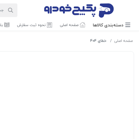
دسته‌بندی‌ کالاها
صفحه اصلی
نحوه ثبت سفارش
بل
صفحه اصلی
خطای 404