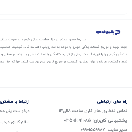
سال‌ها حضور معتبر در بازار قطعات یدکی خودرو به صورت سنتی،
جهت تهیه و توزیع قطعات یدکی خودرو با توجه به سه رویکرد : اصالت کالا، کیفیت مناسب
کنندگان گرامی را با تهیه قطعات یدکی از تولید کنندگان با اصالت داخلی با برندهای معتب
شود و‌کمترین هزینه را برای بهترین کیفیت در سریع ترین زمان دریافت کنند، چرا که حق مص
راه های ارتباطی
ارتباط با مشتری
تماس فقط روز های کاری ساعت 8الی13
درخواست پنل همک
پشتیبانی کاربران: ۰۳۵۹۱۰۹۱۰۸۵
اعلام کالای مرجو
مدیر سایت: ۰۹۹۰۱۵۵۹۹۸۷