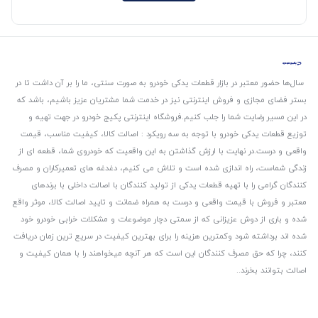
سال‌ها حضور معتبر در بازار قطعات یدکی خودرو به صورت سنتی، ما را بر آن داشت تا در
بستر فضای مجازی و فروش اینترنتی نیز در خدمت شما مشتریان عزیز باشیم، باشد که
در این مسیر رضایت شما را جلب کنیم.
فروشگاه اینترنتی پکیج خودرو در جهت تهیه و
توزیع قطعات یدکی خودرو با توجه به سه رویکرد : اصالت کالا، کیفیت مناسب، قیمت
واقعی و درست.
در نهایت با ارزش گذاشتن به این واقعیت که خودروی شما، قطعه ای از
زندگی شماست، راه اندازی شده است و تلاش می کنیم، دغدغه های تعمیرکاران و مصرف
کنندگان گرامی را با تهیه قطعات یدکی از تولید کنندگان با اصالت داخلی با برندهای
معتبر و فروش با قیمت واقعی و درست به همراه ضمانت و تایید اصالت کالا، موثر واقع
شده و باری از دوش عزیزانی که از سمتی دچار موضوعات و مشکلات خرابی خودرو خود
شده اند برداشته شود و‌کمترین هزینه را برای بهترین کیفیت در سریع ترین زمان دریافت
کنند، چرا که حق مصرف کنندگان این است که هر آنچه میخواهند را با همان کیفیت و
اصالت بتوانند بخرند..