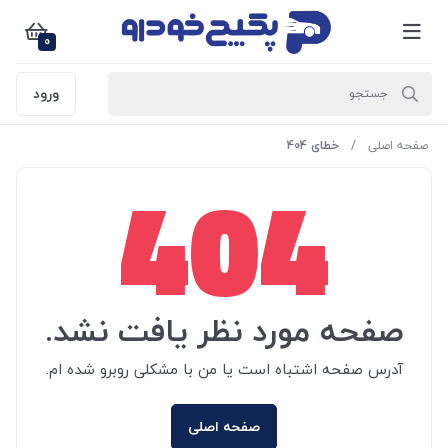
0
ورود
صفحه اصلی
خطای 404
404
صفحه مورد نظر یافت نشد.
آدرس صفحه اشتباه است یا من با مشکلی روبرو شده ام.
صفحه اصلی