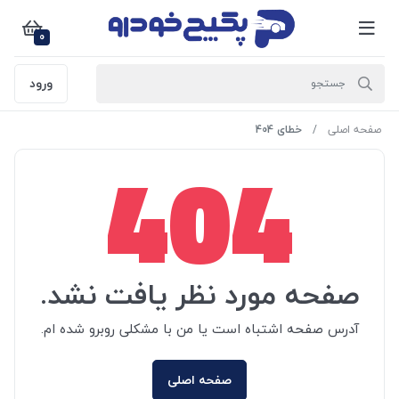
0
ورود
صفحه اصلی
خطای 404
404
صفحه مورد نظر یافت نشد.
آدرس صفحه اشتباه است یا من با مشکلی روبرو شده ام.
صفحه اصلی