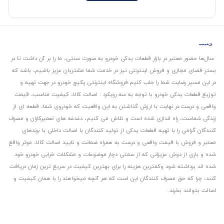
سال‌ها حضور معتبر در بازار قطعات یدکی خودرو به صورت سنتی، ما را بر آن داشت تا در
بستر فضای مجازی و فروش اینترنتی نیز در خدمت شما مشتریان عزیز باشیم، باشد که
در این مسیر رضایت شما را جلب کنیم.
فروشگاه اینترنتی پکیج خودرو در جهت تهیه و
توزیع قطعات یدکی خودرو با توجه به سه رویکرد : اصالت کالا، کیفیت مناسب، قیمت
واقعی و درست.
در نهایت با ارزش گذاشتن به این واقعیت که خودروی شما، قطعه ای از
زندگی شماست، راه اندازی شده است و تلاش می کنیم، دغدغه های تعمیرکاران و مصرف
کنندگان گرامی را با تهیه قطعات یدکی از تولید کنندگان با اصالت داخلی با برندهای
معتبر و فروش با قیمت واقعی و درست به همراه ضمانت و تایید اصالت کالا، موثر واقع
شده و باری از دوش عزیزانی که از سمتی دچار موضوعات و مشکلات خرابی خودرو خود
شده اند برداشته شود و‌کمترین هزینه را برای بهترین کیفیت در سریع ترین زمان دریافت
کنند، چرا که حق مصرف کنندگان این است که هر آنچه میخواهند را با همان کیفیت و
اصالت بتوانند بخرند..