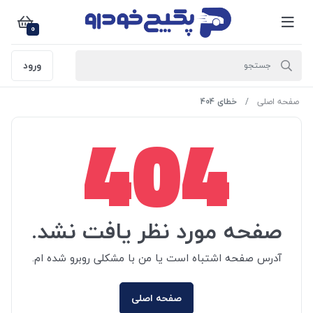
0
ورود
صفحه اصلی
خطای 404
404
صفحه مورد نظر یافت نشد.
آدرس صفحه اشتباه است یا من با مشکلی روبرو شده ام.
صفحه اصلی