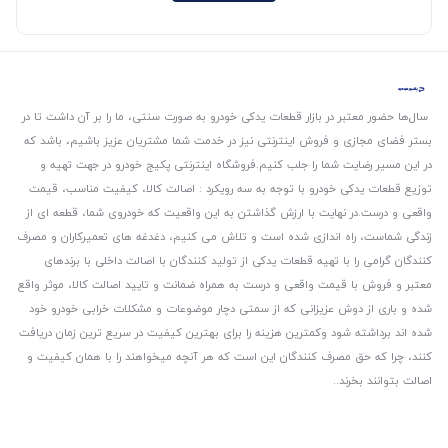
سال‌ها حضور معتبر در بازار قطعات یدکی خودرو به صورت سنتی، ما را بر آن داشت تا در
بستر فضای مجازی و فروش اینترنتی نیز در خدمت شما مشتریان عزیز باشیم، باشد که
در این مسیر رضایت شما را جلب کنیم.
فروشگاه اینترنتی پکیج خودرو در جهت تهیه و
توزیع قطعات یدکی خودرو با توجه به سه رویکرد : اصالت کالا، کیفیت مناسب، قیمت
واقعی و درست.
در نهایت با ارزش گذاشتن به این واقعیت که خودروی شما، قطعه ای از
زندگی شماست، راه اندازی شده است و تلاش می کنیم، دغدغه های تعمیرکاران و مصرف
کنندگان گرامی را با تهیه قطعات یدکی از تولید کنندگان با اصالت داخلی با برندهای
معتبر و فروش با قیمت واقعی و درست به همراه ضمانت و تایید اصالت کالا، موثر واقع
شده و باری از دوش عزیزانی که از سمتی دچار موضوعات و مشکلات خرابی خودرو خود
شده اند برداشته شود و‌کمترین هزینه را برای بهترین کیفیت در سریع ترین زمان دریافت
کنند، چرا که حق مصرف کنندگان این است که هر آنچه میخواهند را با همان کیفیت و
اصالت بتوانند بخرند..