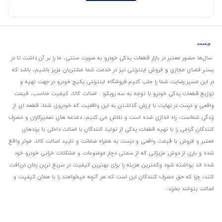
سال‌ها حضور معتبر در بازار قطعات یدکی خودرو به صورت سنتی، ما را بر آن داشت تا در
بستر فضای مجازی و فروش اینترنتی نیز در خدمت شما مشتریان عزیز باشیم، باشد که
در این مسیر رضایت شما را جلب کنیم.
فروشگاه اینترنتی پکیج خودرو در جهت تهیه و
توزیع قطعات یدکی خودرو با توجه به سه رویکرد : اصالت کالا، کیفیت مناسب، قیمت
واقعی و درست.
در نهایت با ارزش گذاشتن به این واقعیت که خودروی شما، قطعه ای از
زندگی شماست، راه اندازی شده است و تلاش می کنیم، دغدغه های تعمیرکاران و مصرف
کنندگان گرامی را با تهیه قطعات یدکی از تولید کنندگان با اصالت داخلی با برندهای
معتبر و فروش با قیمت واقعی و درست به همراه ضمانت و تایید اصالت کالا، موثر واقع
شده و باری از دوش عزیزانی که از سمتی دچار موضوعات و مشکلات خرابی خودرو خود
شده اند برداشته شود و‌کمترین هزینه را برای بهترین کیفیت در سریع ترین زمان دریافت
کنند، چرا که حق مصرف کنندگان این است که هر آنچه میخواهند را با همان کیفیت و
اصالت بتوانند بخرند..