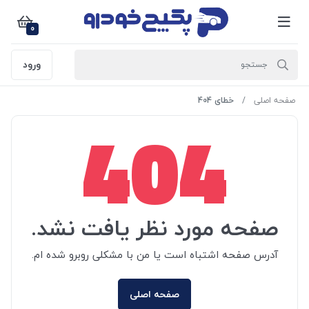
0
ورود
صفحه اصلی
خطای 404
404
صفحه مورد نظر یافت نشد.
آدرس صفحه اشتباه است یا من با مشکلی روبرو شده ام.
صفحه اصلی