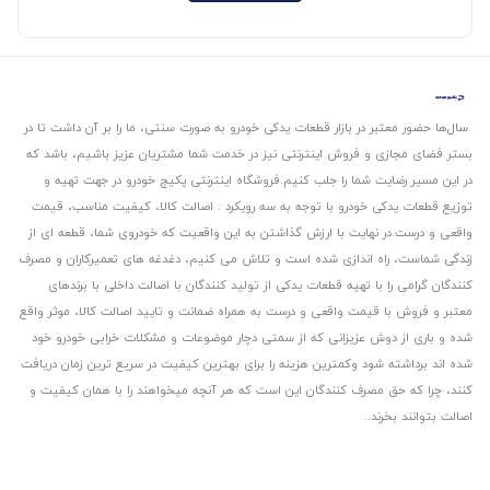
سال‌ها حضور معتبر در بازار قطعات یدکی خودرو به صورت سنتی، ما را بر آن داشت تا در
بستر فضای مجازی و فروش اینترنتی نیز در خدمت شما مشتریان عزیز باشیم، باشد که
در این مسیر رضایت شما را جلب کنیم.
فروشگاه اینترنتی پکیج خودرو در جهت تهیه و
توزیع قطعات یدکی خودرو با توجه به سه رویکرد : اصالت کالا، کیفیت مناسب، قیمت
واقعی و درست.
در نهایت با ارزش گذاشتن به این واقعیت که خودروی شما، قطعه ای از
زندگی شماست، راه اندازی شده است و تلاش می کنیم، دغدغه های تعمیرکاران و مصرف
کنندگان گرامی را با تهیه قطعات یدکی از تولید کنندگان با اصالت داخلی با برندهای
معتبر و فروش با قیمت واقعی و درست به همراه ضمانت و تایید اصالت کالا، موثر واقع
شده و باری از دوش عزیزانی که از سمتی دچار موضوعات و مشکلات خرابی خودرو خود
شده اند برداشته شود و‌کمترین هزینه را برای بهترین کیفیت در سریع ترین زمان دریافت
کنند، چرا که حق مصرف کنندگان این است که هر آنچه میخواهند را با همان کیفیت و
اصالت بتوانند بخرند..