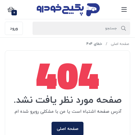
0
ورود
صفحه اصلی
خطای 404
404
صفحه مورد نظر یافت نشد.
آدرس صفحه اشتباه است یا من با مشکلی روبرو شده ام.
صفحه اصلی