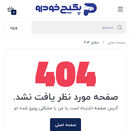
0
ورود
صفحه اصلی
خطای 404
404
صفحه مورد نظر یافت نشد.
آدرس صفحه اشتباه است یا من با مشکلی روبرو شده ام.
صفحه اصلی