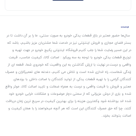
سال‌ها حضور معتبر در بازار قطعات یدکی خودرو به صورت سنتی، ما را بر آن داشت تا در
بستر فضای مجازی و فروش اینترنتی نیز در خدمت شما مشتریان عزیز باشیم، باشد که
در این مسیر رضایت شما را جلب کنیم.
فروشگاه اینترنتی پکیج خودرو در جهت تهیه و
توزیع قطعات یدکی خودرو با توجه به سه رویکرد : اصالت کالا، کیفیت مناسب، قیمت
واقعی و درست.
در نهایت با ارزش گذاشتن به این واقعیت که خودروی شما، قطعه ای از
زندگی شماست، راه اندازی شده است و تلاش می کنیم، دغدغه های تعمیرکاران و مصرف
کنندگان گرامی را با تهیه قطعات یدکی از تولید کنندگان با اصالت داخلی با برندهای
معتبر و فروش با قیمت واقعی و درست به همراه ضمانت و تایید اصالت کالا، موثر واقع
شده و باری از دوش عزیزانی که از سمتی دچار موضوعات و مشکلات خرابی خودرو خود
شده اند برداشته شود و‌کمترین هزینه را برای بهترین کیفیت در سریع ترین زمان دریافت
کنند، چرا که حق مصرف کنندگان این است که هر آنچه میخواهند را با همان کیفیت و
اصالت بتوانند بخرند..