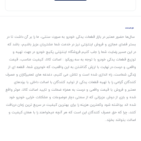
سال‌ها حضور معتبر در بازار قطعات یدکی خودرو به صورت سنتی، ما را بر آن داشت تا در
بستر فضای مجازی و فروش اینترنتی نیز در خدمت شما مشتریان عزیز باشیم، باشد که
در این مسیر رضایت شما را جلب کنیم.
فروشگاه اینترنتی پکیج خودرو در جهت تهیه و
توزیع قطعات یدکی خودرو با توجه به سه رویکرد : اصالت کالا، کیفیت مناسب، قیمت
واقعی و درست.
در نهایت با ارزش گذاشتن به این واقعیت که خودروی شما، قطعه ای از
زندگی شماست، راه اندازی شده است و تلاش می کنیم، دغدغه های تعمیرکاران و مصرف
کنندگان گرامی را با تهیه قطعات یدکی از تولید کنندگان با اصالت داخلی با برندهای
معتبر و فروش با قیمت واقعی و درست به همراه ضمانت و تایید اصالت کالا، موثر واقع
شده و باری از دوش عزیزانی که از سمتی دچار موضوعات و مشکلات خرابی خودرو خود
شده اند برداشته شود و‌کمترین هزینه را برای بهترین کیفیت در سریع ترین زمان دریافت
کنند، چرا که حق مصرف کنندگان این است که هر آنچه میخواهند را با همان کیفیت و
اصالت بتوانند بخرند..