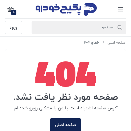
0
ورود
صفحه اصلی
خطای 404
404
صفحه مورد نظر یافت نشد.
آدرس صفحه اشتباه است یا من با مشکلی روبرو شده ام.
صفحه اصلی