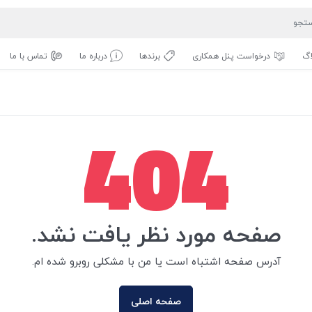
اگ
درخواست پنل همکاری
برندها
درباره ما
تماس با ما
404
صفحه مورد نظر یافت نشد.
آدرس صفحه اشتباه است یا من با مشکلی روبرو شده ام.
صفحه اصلی