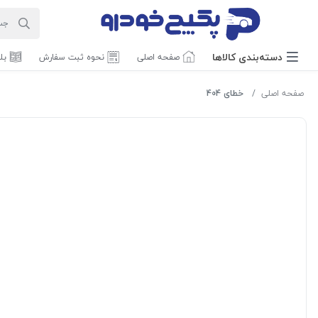
دسته‌بندی‌ کالاها
صفحه اصلی
نحوه ثبت سفارش
بل
صفحه اصلی
خطای 404