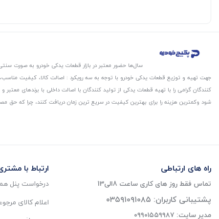
سال‌ها حضور معتبر در بازار قطعات یدکی خودرو به صورت سنتی،
جهت تهیه و توزیع قطعات یدکی خودرو با توجه به سه رویکرد : اصالت کالا، کیفیت مناسب
کنندگان گرامی را با تهیه قطعات یدکی از تولید کنندگان با اصالت داخلی با برندهای معتب
شود و‌کمترین هزینه را برای بهترین کیفیت در سریع ترین زمان دریافت کنند، چرا که حق مص
راه های ارتباطی
ارتباط با مشتری
تماس فقط روز های کاری ساعت 8الی13
درخواست پنل همک
پشتیبانی کاربران: ۰۳۵۹۱۰۹۱۰۸۵
اعلام کالای مرجو
مدیر سایت: ۰۹۹۰۱۵۵۹۹۸۷