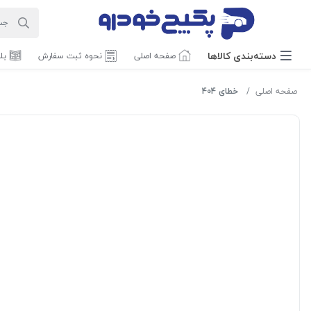
دسته‌بندی‌ کالاها
صفحه اصلی
نحوه ثبت سفارش
بل
صفحه اصلی
خطای 404