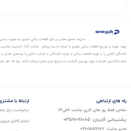
سال‌ها حضور معتبر در بازار قطعات یدکی خودرو به صورت سنتی،
جهت تهیه و توزیع قطعات یدکی خودرو با توجه به سه رویکرد : اصالت کالا، کیفیت مناسب
کنندگان گرامی را با تهیه قطعات یدکی از تولید کنندگان با اصالت داخلی با برندهای معتب
شود و‌کمترین هزینه را برای بهترین کیفیت در سریع ترین زمان دریافت کنند، چرا که حق مص
راه های ارتباطی
ارتباط با مشتری
تماس فقط روز های کاری ساعت 8الی13
درخواست پنل همک
پشتیبانی کاربران: ۰۳۵۹۱۰۹۱۰۸۵
اعلام کالای مرجو
مدیر سایت: ۰۹۹۰۱۵۵۹۹۸۷