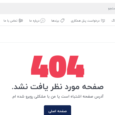
اگ
درخواست پنل همکاری
برندها
درباره ما
تماس با ما
404
صفحه مورد نظر یافت نشد.
آدرس صفحه اشتباه است یا من با مشکلی روبرو شده ام.
صفحه اصلی