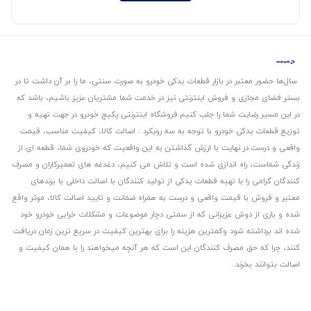
سال‌ها حضور معتبر در بازار قطعات یدکی خودرو به صورت سنتی، ما را بر آن داشت تا در
بستر فضای مجازی و فروش اینترنتی نیز در خدمت شما مشتریان عزیز باشیم، باشد که
در این مسیر رضایت شما را جلب کنیم.
فروشگاه اینترنتی پکیج خودرو در جهت تهیه و
توزیع قطعات یدکی خودرو با توجه به سه رویکرد : اصالت کالا، کیفیت مناسب، قیمت
واقعی و درست.
در نهایت با ارزش گذاشتن به این واقعیت که خودروی شما، قطعه ای از
زندگی شماست، راه اندازی شده است و تلاش می کنیم، دغدغه های تعمیرکاران و مصرف
کنندگان گرامی را با تهیه قطعات یدکی از تولید کنندگان با اصالت داخلی با برندهای
معتبر و فروش با قیمت واقعی و درست به همراه ضمانت و تایید اصالت کالا، موثر واقع
شده و باری از دوش عزیزانی که از سمتی دچار موضوعات و مشکلات خرابی خودرو خود
شده اند برداشته شود و‌کمترین هزینه را برای بهترین کیفیت در سریع ترین زمان دریافت
کنند، چرا که حق مصرف کنندگان این است که هر آنچه میخواهند را با همان کیفیت و
اصالت بتوانند بخرند..