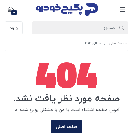
0
ورود
صفحه اصلی
خطای 404
404
صفحه مورد نظر یافت نشد.
آدرس صفحه اشتباه است یا من با مشکلی روبرو شده ام.
صفحه اصلی