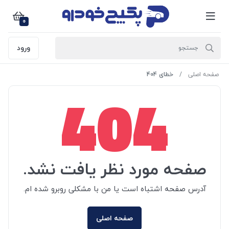
0
ورود
صفحه اصلی
خطای 404
404
صفحه مورد نظر یافت نشد.
آدرس صفحه اشتباه است یا من با مشکلی روبرو شده ام.
صفحه اصلی