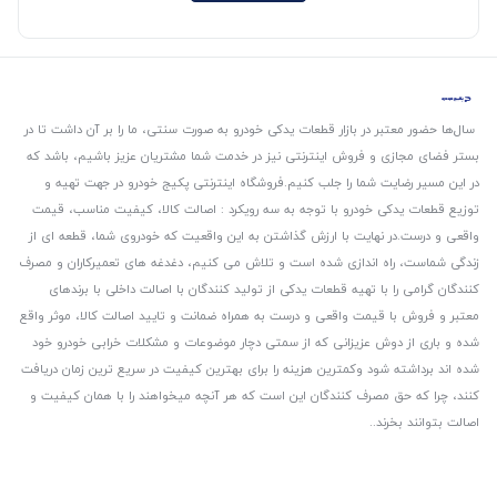
سال‌ها حضور معتبر در بازار قطعات یدکی خودرو به صورت سنتی، ما را بر آن داشت تا در
بستر فضای مجازی و فروش اینترنتی نیز در خدمت شما مشتریان عزیز باشیم، باشد که
در این مسیر رضایت شما را جلب کنیم.
فروشگاه اینترنتی پکیج خودرو در جهت تهیه و
توزیع قطعات یدکی خودرو با توجه به سه رویکرد : اصالت کالا، کیفیت مناسب، قیمت
واقعی و درست.
در نهایت با ارزش گذاشتن به این واقعیت که خودروی شما، قطعه ای از
زندگی شماست، راه اندازی شده است و تلاش می کنیم، دغدغه های تعمیرکاران و مصرف
کنندگان گرامی را با تهیه قطعات یدکی از تولید کنندگان با اصالت داخلی با برندهای
معتبر و فروش با قیمت واقعی و درست به همراه ضمانت و تایید اصالت کالا، موثر واقع
شده و باری از دوش عزیزانی که از سمتی دچار موضوعات و مشکلات خرابی خودرو خود
شده اند برداشته شود و‌کمترین هزینه را برای بهترین کیفیت در سریع ترین زمان دریافت
کنند، چرا که حق مصرف کنندگان این است که هر آنچه میخواهند را با همان کیفیت و
اصالت بتوانند بخرند..