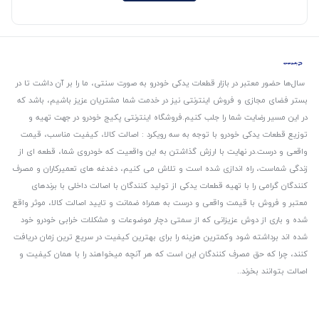
سال‌ها حضور معتبر در بازار قطعات یدکی خودرو به صورت سنتی، ما را بر آن داشت تا در
بستر فضای مجازی و فروش اینترنتی نیز در خدمت شما مشتریان عزیز باشیم، باشد که
در این مسیر رضایت شما را جلب کنیم.
فروشگاه اینترنتی پکیج خودرو در جهت تهیه و
توزیع قطعات یدکی خودرو با توجه به سه رویکرد : اصالت کالا، کیفیت مناسب، قیمت
واقعی و درست.
در نهایت با ارزش گذاشتن به این واقعیت که خودروی شما، قطعه ای از
زندگی شماست، راه اندازی شده است و تلاش می کنیم، دغدغه های تعمیرکاران و مصرف
کنندگان گرامی را با تهیه قطعات یدکی از تولید کنندگان با اصالت داخلی با برندهای
معتبر و فروش با قیمت واقعی و درست به همراه ضمانت و تایید اصالت کالا، موثر واقع
شده و باری از دوش عزیزانی که از سمتی دچار موضوعات و مشکلات خرابی خودرو خود
شده اند برداشته شود و‌کمترین هزینه را برای بهترین کیفیت در سریع ترین زمان دریافت
کنند، چرا که حق مصرف کنندگان این است که هر آنچه میخواهند را با همان کیفیت و
اصالت بتوانند بخرند..