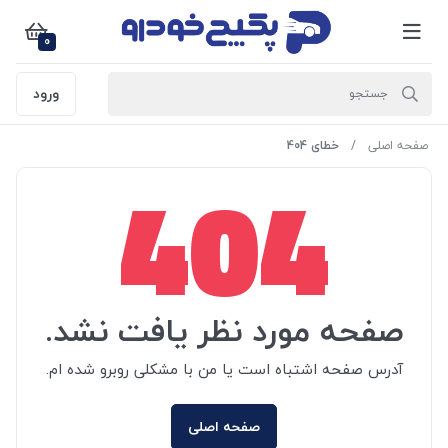
0
ورود
صفحه اصلی
خطای 404
404
صفحه مورد نظر یافت نشد.
آدرس صفحه اشتباه است یا من با مشکلی روبرو شده ام.
صفحه اصلی