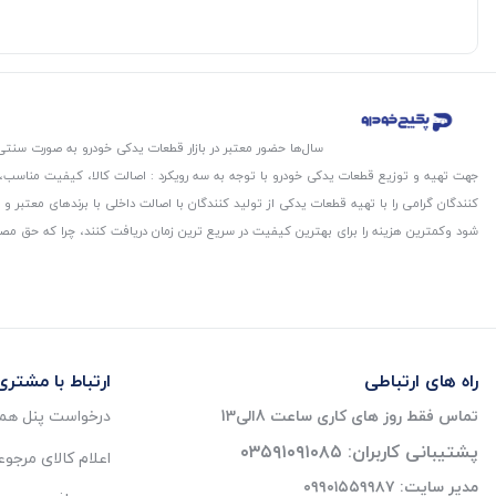
سال‌ها حضور معتبر در بازار قطعات یدکی خودرو به صورت سنتی،
جهت تهیه و توزیع قطعات یدکی خودرو با توجه به سه رویکرد : اصالت کالا، کیفیت مناسب
کنندگان گرامی را با تهیه قطعات یدکی از تولید کنندگان با اصالت داخلی با برندهای معتب
شود و‌کمترین هزینه را برای بهترین کیفیت در سریع ترین زمان دریافت کنند، چرا که حق مص
راه های ارتباطی
ارتباط با مشتری
تماس فقط روز های کاری ساعت 8الی13
درخواست پنل همک
پشتیبانی کاربران: ۰۳۵۹۱۰۹۱۰۸۵
اعلام کالای مرجو
مدیر سایت: ۰۹۹۰۱۵۵۹۹۸۷