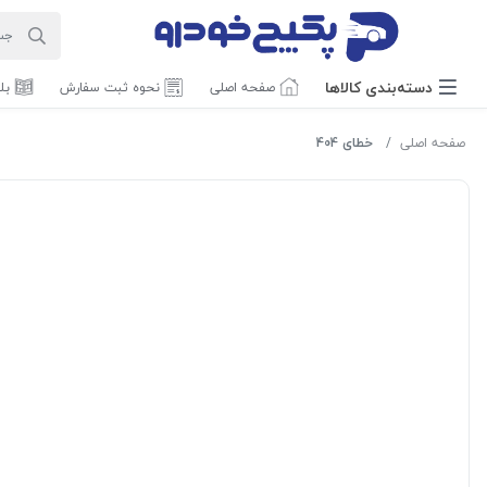
دسته‌بندی‌ کالاها
صفحه اصلی
نحوه ثبت سفارش
بل
صفحه اصلی
خطای 404