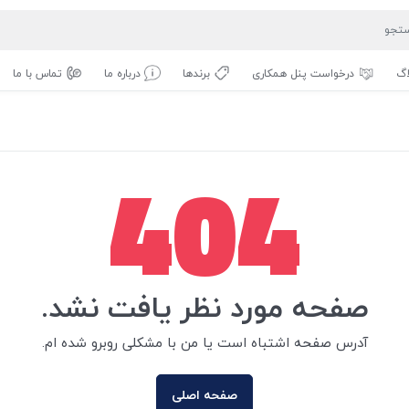
اگ
درخواست پنل همکاری
برندها
درباره ما
تماس با ما
404
صفحه مورد نظر یافت نشد.
آدرس صفحه اشتباه است یا من با مشکلی روبرو شده ام.
صفحه اصلی