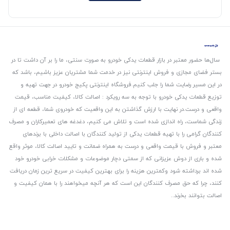
سال‌ها حضور معتبر در بازار قطعات یدکی خودرو به صورت سنتی، ما را بر آن داشت تا در
بستر فضای مجازی و فروش اینترنتی نیز در خدمت شما مشتریان عزیز باشیم، باشد که
در این مسیر رضایت شما را جلب کنیم.
فروشگاه اینترنتی پکیج خودرو در جهت تهیه و
توزیع قطعات یدکی خودرو با توجه به سه رویکرد : اصالت کالا، کیفیت مناسب، قیمت
واقعی و درست.
در نهایت با ارزش گذاشتن به این واقعیت که خودروی شما، قطعه ای از
زندگی شماست، راه اندازی شده است و تلاش می کنیم، دغدغه های تعمیرکاران و مصرف
کنندگان گرامی را با تهیه قطعات یدکی از تولید کنندگان با اصالت داخلی با برندهای
معتبر و فروش با قیمت واقعی و درست به همراه ضمانت و تایید اصالت کالا، موثر واقع
شده و باری از دوش عزیزانی که از سمتی دچار موضوعات و مشکلات خرابی خودرو خود
شده اند برداشته شود و‌کمترین هزینه را برای بهترین کیفیت در سریع ترین زمان دریافت
کنند، چرا که حق مصرف کنندگان این است که هر آنچه میخواهند را با همان کیفیت و
اصالت بتوانند بخرند..