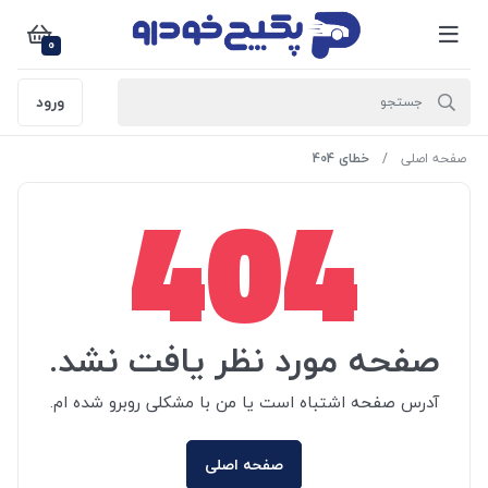
0
ورود
صفحه اصلی
خطای 404
404
صفحه مورد نظر یافت نشد.
آدرس صفحه اشتباه است یا من با مشکلی روبرو شده ام.
صفحه اصلی