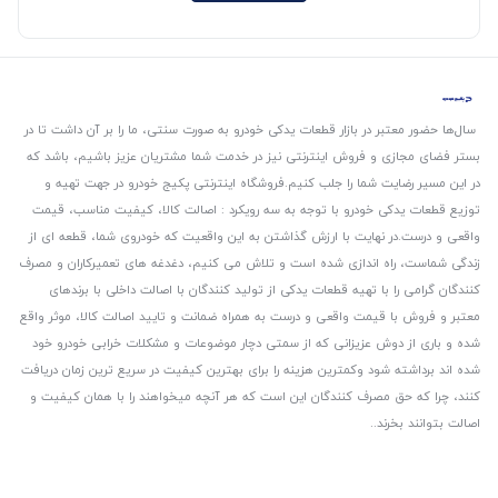
سال‌ها حضور معتبر در بازار قطعات یدکی خودرو به صورت سنتی، ما را بر آن داشت تا در
بستر فضای مجازی و فروش اینترنتی نیز در خدمت شما مشتریان عزیز باشیم، باشد که
در این مسیر رضایت شما را جلب کنیم.
فروشگاه اینترنتی پکیج خودرو در جهت تهیه و
توزیع قطعات یدکی خودرو با توجه به سه رویکرد : اصالت کالا، کیفیت مناسب، قیمت
واقعی و درست.
در نهایت با ارزش گذاشتن به این واقعیت که خودروی شما، قطعه ای از
زندگی شماست، راه اندازی شده است و تلاش می کنیم، دغدغه های تعمیرکاران و مصرف
کنندگان گرامی را با تهیه قطعات یدکی از تولید کنندگان با اصالت داخلی با برندهای
معتبر و فروش با قیمت واقعی و درست به همراه ضمانت و تایید اصالت کالا، موثر واقع
شده و باری از دوش عزیزانی که از سمتی دچار موضوعات و مشکلات خرابی خودرو خود
شده اند برداشته شود و‌کمترین هزینه را برای بهترین کیفیت در سریع ترین زمان دریافت
کنند، چرا که حق مصرف کنندگان این است که هر آنچه میخواهند را با همان کیفیت و
اصالت بتوانند بخرند..