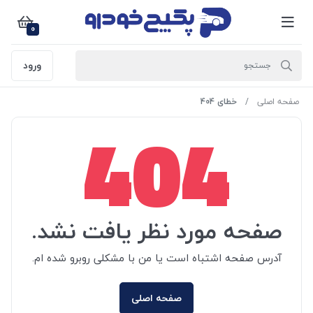
0
ورود
صفحه اصلی
خطای 404
404
صفحه مورد نظر یافت نشد.
آدرس صفحه اشتباه است یا من با مشکلی روبرو شده ام.
صفحه اصلی