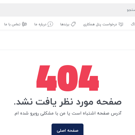
اگ
درخواست پنل همکاری
برندها
درباره ما
تماس با ما
404
صفحه مورد نظر یافت نشد.
آدرس صفحه اشتباه است یا من با مشکلی روبرو شده ام.
صفحه اصلی