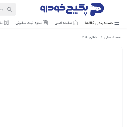
دسته‌بندی‌ کالاها
صفحه اصلی
نحوه ثبت سفارش
بل
صفحه اصلی
خطای 404