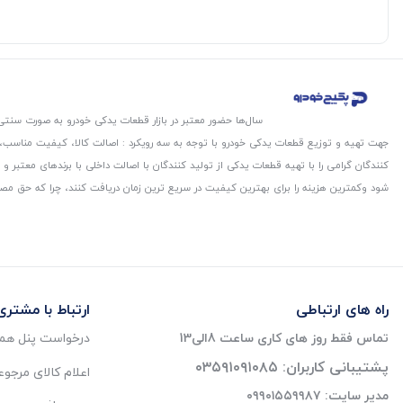
سال‌ها حضور معتبر در بازار قطعات یدکی خودرو به صورت سنتی،
جهت تهیه و توزیع قطعات یدکی خودرو با توجه به سه رویکرد : اصالت کالا، کیفیت مناسب
کنندگان گرامی را با تهیه قطعات یدکی از تولید کنندگان با اصالت داخلی با برندهای معتب
شود و‌کمترین هزینه را برای بهترین کیفیت در سریع ترین زمان دریافت کنند، چرا که حق مص
راه های ارتباطی
ارتباط با مشتری
تماس فقط روز های کاری ساعت 8الی13
درخواست پنل همک
پشتیبانی کاربران: ۰۳۵۹۱۰۹۱۰۸۵
اعلام کالای مرجو
مدیر سایت: ۰۹۹۰۱۵۵۹۹۸۷