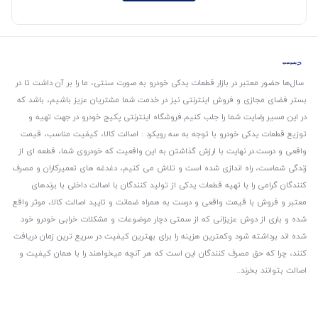
سال‌ها حضور معتبر در بازار قطعات یدکی خودرو به صورت سنتی، ما را بر آن داشت تا در
بستر فضای مجازی و فروش اینترنتی نیز در خدمت شما مشتریان عزیز باشیم، باشد که
در این مسیر رضایت شما را جلب کنیم.
فروشگاه اینترنتی پکیج خودرو در جهت تهیه و
توزیع قطعات یدکی خودرو با توجه به سه رویکرد : اصالت کالا، کیفیت مناسب، قیمت
واقعی و درست.
در نهایت با ارزش گذاشتن به این واقعیت که خودروی شما، قطعه ای از
زندگی شماست، راه اندازی شده است و تلاش می کنیم، دغدغه های تعمیرکاران و مصرف
کنندگان گرامی را با تهیه قطعات یدکی از تولید کنندگان با اصالت داخلی با برندهای
معتبر و فروش با قیمت واقعی و درست به همراه ضمانت و تایید اصالت کالا، موثر واقع
شده و باری از دوش عزیزانی که از سمتی دچار موضوعات و مشکلات خرابی خودرو خود
شده اند برداشته شود و‌کمترین هزینه را برای بهترین کیفیت در سریع ترین زمان دریافت
کنند، چرا که حق مصرف کنندگان این است که هر آنچه میخواهند را با همان کیفیت و
اصالت بتوانند بخرند..