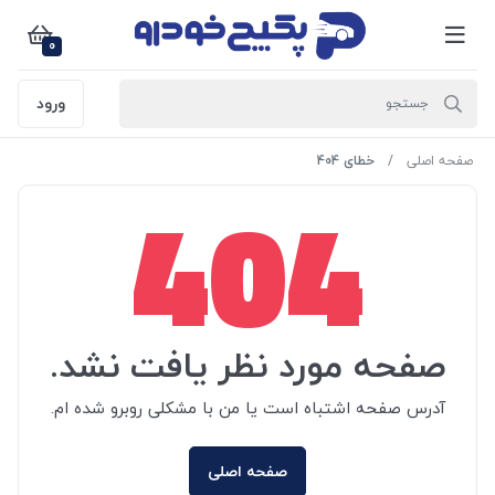
0
ورود
صفحه اصلی
خطای 404
404
صفحه مورد نظر یافت نشد.
آدرس صفحه اشتباه است یا من با مشکلی روبرو شده ام.
صفحه اصلی