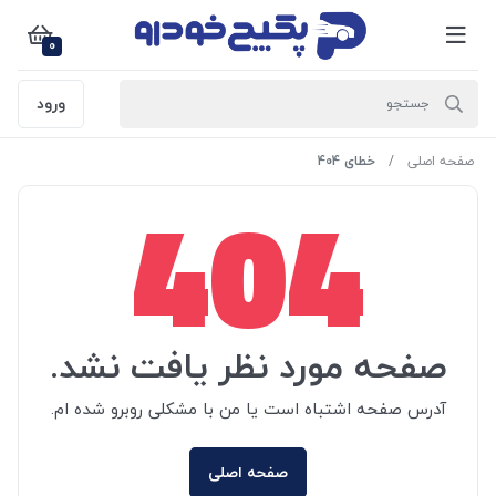
0
ورود
صفحه اصلی
خطای 404
404
صفحه مورد نظر یافت نشد.
آدرس صفحه اشتباه است یا من با مشکلی روبرو شده ام.
صفحه اصلی