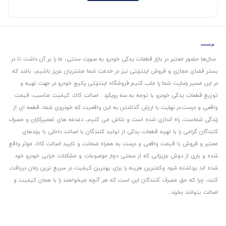
سال‌ها حضور معتبر در بازار قطعات یدکی خودرو به صورت سنتی، ما را بر آن داشت تا در
بستر فضای مجازی و فروش اینترنتی نیز در خدمت شما مشتریان عزیز باشیم، باشد که
در این مسیر رضایت شما را جلب کنیم.
فروشگاه اینترنتی پکیج خودرو در جهت تهیه و
توزیع قطعات یدکی خودرو با توجه به سه رویکرد : اصالت کالا، کیفیت مناسب، قیمت
واقعی و درست.
در نهایت با ارزش گذاشتن به این واقعیت که خودروی شما، قطعه ای از
زندگی شماست، راه اندازی شده است و تلاش می کنیم، دغدغه های تعمیرکاران و مصرف
کنندگان گرامی را با تهیه قطعات یدکی از تولید کنندگان با اصالت داخلی با برندهای
معتبر و فروش با قیمت واقعی و درست به همراه ضمانت و تایید اصالت کالا، موثر واقع
شده و باری از دوش عزیزانی که از سمتی دچار موضوعات و مشکلات خرابی خودرو خود
شده اند برداشته شود و‌کمترین هزینه را برای بهترین کیفیت در سریع ترین زمان دریافت
کنند، چرا که حق مصرف کنندگان این است که هر آنچه میخواهند را با همان کیفیت و
اصالت بتوانند بخرند..