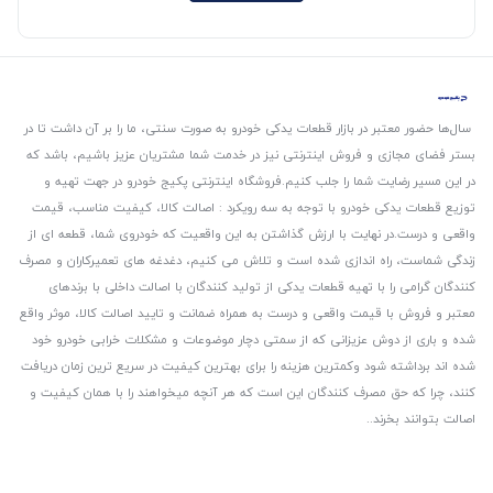
سال‌ها حضور معتبر در بازار قطعات یدکی خودرو به صورت سنتی، ما را بر آن داشت تا در
بستر فضای مجازی و فروش اینترنتی نیز در خدمت شما مشتریان عزیز باشیم، باشد که
در این مسیر رضایت شما را جلب کنیم.
فروشگاه اینترنتی پکیج خودرو در جهت تهیه و
توزیع قطعات یدکی خودرو با توجه به سه رویکرد : اصالت کالا، کیفیت مناسب، قیمت
واقعی و درست.
در نهایت با ارزش گذاشتن به این واقعیت که خودروی شما، قطعه ای از
زندگی شماست، راه اندازی شده است و تلاش می کنیم، دغدغه های تعمیرکاران و مصرف
کنندگان گرامی را با تهیه قطعات یدکی از تولید کنندگان با اصالت داخلی با برندهای
معتبر و فروش با قیمت واقعی و درست به همراه ضمانت و تایید اصالت کالا، موثر واقع
شده و باری از دوش عزیزانی که از سمتی دچار موضوعات و مشکلات خرابی خودرو خود
شده اند برداشته شود و‌کمترین هزینه را برای بهترین کیفیت در سریع ترین زمان دریافت
کنند، چرا که حق مصرف کنندگان این است که هر آنچه میخواهند را با همان کیفیت و
اصالت بتوانند بخرند..