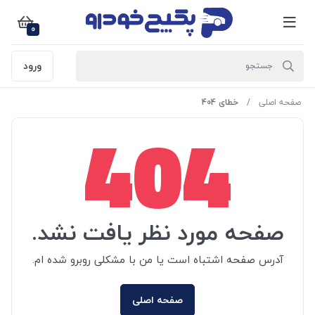
0
ورود
صفحه اصلی
خطای 404
404
صفحه مورد نظر یافت نشد.
آدرس صفحه اشتباه است یا من با مشکلی روبرو شده ام.
صفحه اصلی