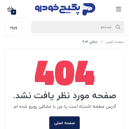
0
ورود
صفحه اصلی
خطای 404
404
صفحه مورد نظر یافت نشد.
آدرس صفحه اشتباه است یا من با مشکلی روبرو شده ام.
صفحه اصلی