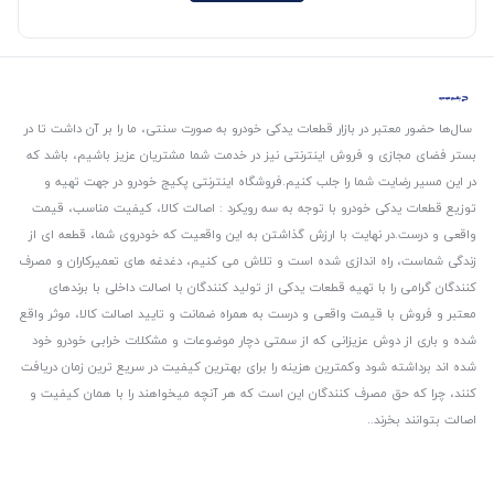
سال‌ها حضور معتبر در بازار قطعات یدکی خودرو به صورت سنتی، ما را بر آن داشت تا در
بستر فضای مجازی و فروش اینترنتی نیز در خدمت شما مشتریان عزیز باشیم، باشد که
در این مسیر رضایت شما را جلب کنیم.
فروشگاه اینترنتی پکیج خودرو در جهت تهیه و
توزیع قطعات یدکی خودرو با توجه به سه رویکرد : اصالت کالا، کیفیت مناسب، قیمت
واقعی و درست.
در نهایت با ارزش گذاشتن به این واقعیت که خودروی شما، قطعه ای از
زندگی شماست، راه اندازی شده است و تلاش می کنیم، دغدغه های تعمیرکاران و مصرف
کنندگان گرامی را با تهیه قطعات یدکی از تولید کنندگان با اصالت داخلی با برندهای
معتبر و فروش با قیمت واقعی و درست به همراه ضمانت و تایید اصالت کالا، موثر واقع
شده و باری از دوش عزیزانی که از سمتی دچار موضوعات و مشکلات خرابی خودرو خود
شده اند برداشته شود و‌کمترین هزینه را برای بهترین کیفیت در سریع ترین زمان دریافت
کنند، چرا که حق مصرف کنندگان این است که هر آنچه میخواهند را با همان کیفیت و
اصالت بتوانند بخرند..