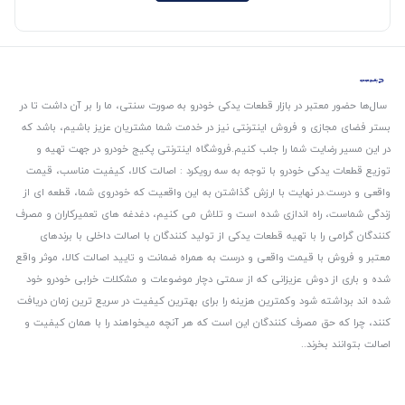
سال‌ها حضور معتبر در بازار قطعات یدکی خودرو به صورت سنتی، ما را بر آن داشت تا در
بستر فضای مجازی و فروش اینترنتی نیز در خدمت شما مشتریان عزیز باشیم، باشد که
در این مسیر رضایت شما را جلب کنیم.
فروشگاه اینترنتی پکیج خودرو در جهت تهیه و
توزیع قطعات یدکی خودرو با توجه به سه رویکرد : اصالت کالا، کیفیت مناسب، قیمت
واقعی و درست.
در نهایت با ارزش گذاشتن به این واقعیت که خودروی شما، قطعه ای از
زندگی شماست، راه اندازی شده است و تلاش می کنیم، دغدغه های تعمیرکاران و مصرف
کنندگان گرامی را با تهیه قطعات یدکی از تولید کنندگان با اصالت داخلی با برندهای
معتبر و فروش با قیمت واقعی و درست به همراه ضمانت و تایید اصالت کالا، موثر واقع
شده و باری از دوش عزیزانی که از سمتی دچار موضوعات و مشکلات خرابی خودرو خود
شده اند برداشته شود و‌کمترین هزینه را برای بهترین کیفیت در سریع ترین زمان دریافت
کنند، چرا که حق مصرف کنندگان این است که هر آنچه میخواهند را با همان کیفیت و
اصالت بتوانند بخرند..