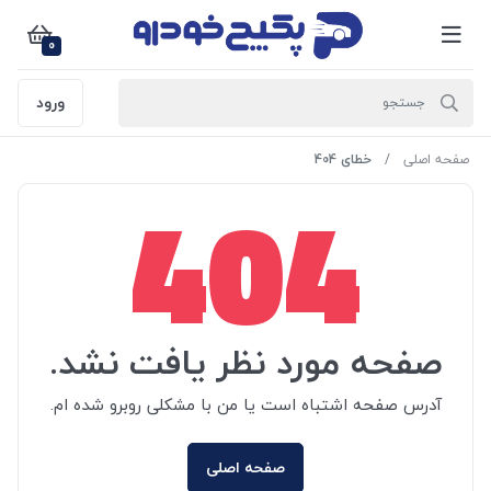
0
ورود
صفحه اصلی
خطای 404
404
صفحه مورد نظر یافت نشد.
آدرس صفحه اشتباه است یا من با مشکلی روبرو شده ام.
صفحه اصلی