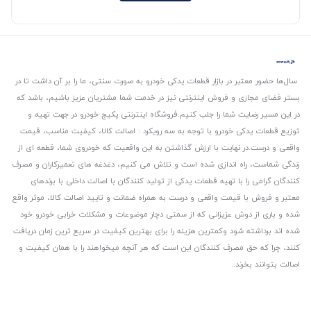
سال‌ها حضور معتبر در بازار قطعات یدکی خودرو به صورت سنتی، ما را بر آن داشت تا در
بستر فضای مجازی و فروش اینترنتی نیز در خدمت شما مشتریان عزیز باشیم، باشد که
در این مسیر رضایت شما را جلب کنیم.
فروشگاه اینترنتی پکیج خودرو در جهت تهیه و
توزیع قطعات یدکی خودرو با توجه به سه رویکرد : اصالت کالا، کیفیت مناسب، قیمت
واقعی و درست.
در نهایت با ارزش گذاشتن به این واقعیت که خودروی شما، قطعه ای از
زندگی شماست، راه اندازی شده است و تلاش می کنیم، دغدغه های تعمیرکاران و مصرف
کنندگان گرامی را با تهیه قطعات یدکی از تولید کنندگان با اصالت داخلی با برندهای
معتبر و فروش با قیمت واقعی و درست به همراه ضمانت و تایید اصالت کالا، موثر واقع
شده و باری از دوش عزیزانی که از سمتی دچار موضوعات و مشکلات خرابی خودرو خود
شده اند برداشته شود و‌کمترین هزینه را برای بهترین کیفیت در سریع ترین زمان دریافت
کنند، چرا که حق مصرف کنندگان این است که هر آنچه میخواهند را با همان کیفیت و
اصالت بتوانند بخرند..