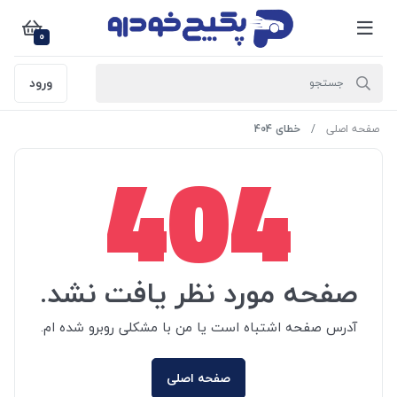
0
ورود
صفحه اصلی
خطای 404
404
صفحه مورد نظر یافت نشد.
آدرس صفحه اشتباه است یا من با مشکلی روبرو شده ام.
صفحه اصلی