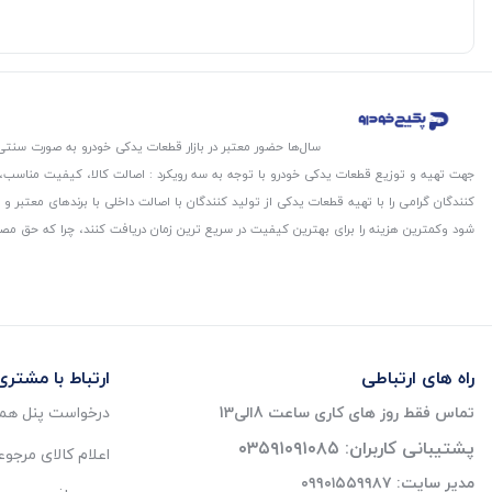
سال‌ها حضور معتبر در بازار قطعات یدکی خودرو به صورت سنتی،
جهت تهیه و توزیع قطعات یدکی خودرو با توجه به سه رویکرد : اصالت کالا، کیفیت مناسب
کنندگان گرامی را با تهیه قطعات یدکی از تولید کنندگان با اصالت داخلی با برندهای معتب
شود و‌کمترین هزینه را برای بهترین کیفیت در سریع ترین زمان دریافت کنند، چرا که حق مص
راه های ارتباطی
ارتباط با مشتری
تماس فقط روز های کاری ساعت 8الی13
درخواست پنل همک
پشتیبانی کاربران: ۰۳۵۹۱۰۹۱۰۸۵
اعلام کالای مرجو
مدیر سایت: ۰۹۹۰۱۵۵۹۹۸۷