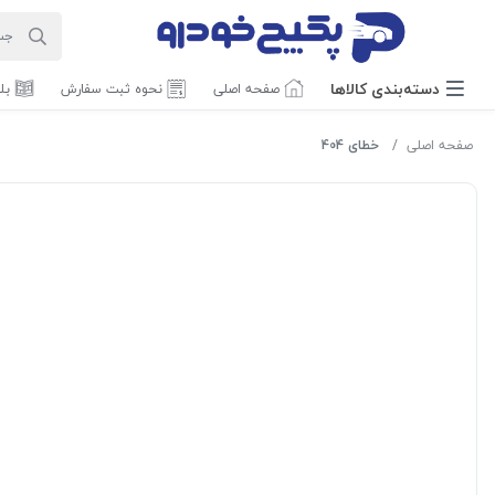
دسته‌بندی‌ کالاها
صفحه اصلی
نحوه ثبت سفارش
بل
صفحه اصلی
خطای 404