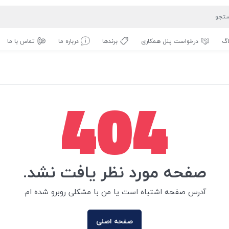
اگ
درخواست پنل همکاری
برندها
درباره ما
تماس با ما
404
صفحه مورد نظر یافت نشد.
آدرس صفحه اشتباه است یا من با مشکلی روبرو شده ام.
صفحه اصلی