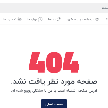
اگ
درخواست پنل همکاری
برندها
درباره ما
تماس با ما
404
صفحه مورد نظر یافت نشد.
آدرس صفحه اشتباه است یا من با مشکلی روبرو شده ام.
صفحه اصلی