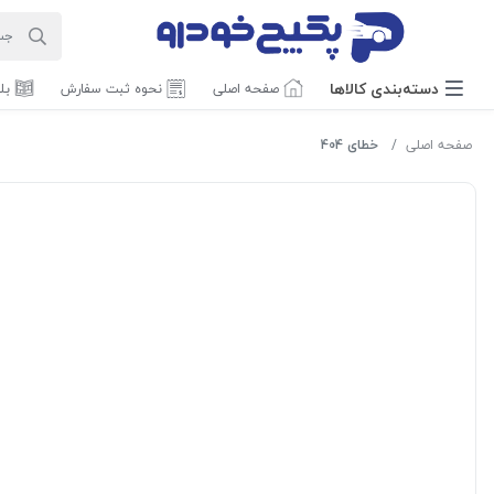
دسته‌بندی‌ کالاها
صفحه اصلی
نحوه ثبت سفارش
بل
صفحه اصلی
خطای 404