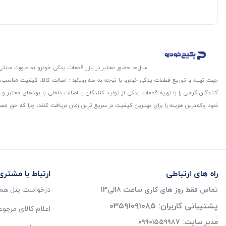
سال‌ها حضور معتبر در بازار قطعات یدکی خودرو به صورت سنتی،
جهت تهیه و توزیع قطعات یدکی خودرو با توجه به سه رویکرد : اصالت کالا، کیفیت مناسب
کنندگان گرامی را با تهیه قطعات یدکی از تولید کنندگان با اصالت داخلی با برندهای معتب
شود و‌کمترین هزینه را برای بهترین کیفیت در سریع ترین زمان دریافت کنند، چرا که حق مص
راه های ارتباطی
ارتباط با مشتری
تماس فقط روز های کاری ساعت 8الی13
درخواست پنل همک
پشتیبانی کاربران: ۰۳۵۹۱۰۹۱۰۸۵
اعلام کالای مرجو
مدیر سایت: ۰۹۹۰۱۵۵۹۹۸۷