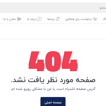
اگ
درخواست پنل همکاری
برندها
درباره ما
تماس با ما
404
صفحه مورد نظر یافت نشد.
آدرس صفحه اشتباه است یا من با مشکلی روبرو شده ام.
صفحه اصلی