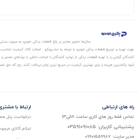
سال‌ها حضور معتبر در بازار قطعات یدکی خودرو به صورت سنتی،
جهت تهیه و توزیع قطعات یدکی خودرو با توجه به سه رویکرد : اصالت کالا، کیفیت مناسب
کنندگان گرامی را با تهیه قطعات یدکی از تولید کنندگان با اصالت داخلی با برندهای معتب
شود و‌کمترین هزینه را برای بهترین کیفیت در سریع ترین زمان دریافت کنند، چرا که حق مص
راه های ارتباطی
ارتباط با مشتری
تماس فقط روز های کاری ساعت 8الی13
درخواست پنل همک
پشتیبانی کاربران: ۰۳۵۹۱۰۹۱۰۸۵
اعلام کالای مرجو
مدیر سایت: ۰۹۹۰۱۵۵۹۹۸۷