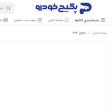
دسته‌بندی‌ کالاها
صفحه اصلی
نحوه ثبت سفارش
بل
صفحه اصلی
خطای 404