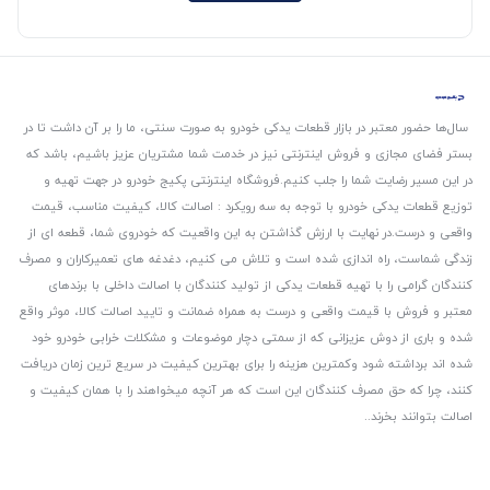
سال‌ها حضور معتبر در بازار قطعات یدکی خودرو به صورت سنتی، ما را بر آن داشت تا در
بستر فضای مجازی و فروش اینترنتی نیز در خدمت شما مشتریان عزیز باشیم، باشد که
در این مسیر رضایت شما را جلب کنیم.
فروشگاه اینترنتی پکیج خودرو در جهت تهیه و
توزیع قطعات یدکی خودرو با توجه به سه رویکرد : اصالت کالا، کیفیت مناسب، قیمت
واقعی و درست.
در نهایت با ارزش گذاشتن به این واقعیت که خودروی شما، قطعه ای از
زندگی شماست، راه اندازی شده است و تلاش می کنیم، دغدغه های تعمیرکاران و مصرف
کنندگان گرامی را با تهیه قطعات یدکی از تولید کنندگان با اصالت داخلی با برندهای
معتبر و فروش با قیمت واقعی و درست به همراه ضمانت و تایید اصالت کالا، موثر واقع
شده و باری از دوش عزیزانی که از سمتی دچار موضوعات و مشکلات خرابی خودرو خود
شده اند برداشته شود و‌کمترین هزینه را برای بهترین کیفیت در سریع ترین زمان دریافت
کنند، چرا که حق مصرف کنندگان این است که هر آنچه میخواهند را با همان کیفیت و
اصالت بتوانند بخرند..