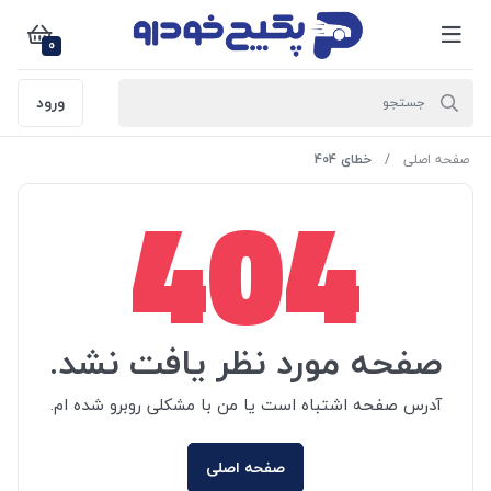
0
ورود
صفحه اصلی
خطای 404
404
صفحه مورد نظر یافت نشد.
آدرس صفحه اشتباه است یا من با مشکلی روبرو شده ام.
صفحه اصلی