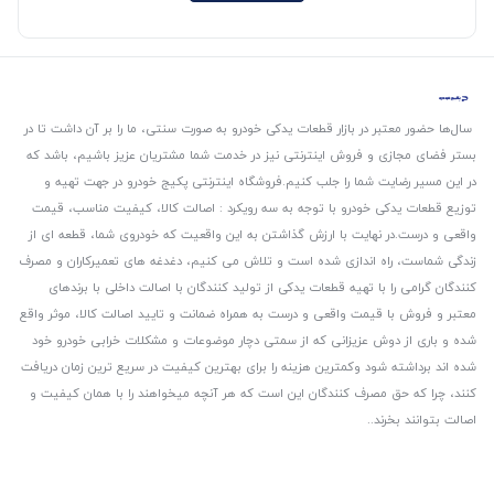
سال‌ها حضور معتبر در بازار قطعات یدکی خودرو به صورت سنتی، ما را بر آن داشت تا در
بستر فضای مجازی و فروش اینترنتی نیز در خدمت شما مشتریان عزیز باشیم، باشد که
در این مسیر رضایت شما را جلب کنیم.
فروشگاه اینترنتی پکیج خودرو در جهت تهیه و
توزیع قطعات یدکی خودرو با توجه به سه رویکرد : اصالت کالا، کیفیت مناسب، قیمت
واقعی و درست.
در نهایت با ارزش گذاشتن به این واقعیت که خودروی شما، قطعه ای از
زندگی شماست، راه اندازی شده است و تلاش می کنیم، دغدغه های تعمیرکاران و مصرف
کنندگان گرامی را با تهیه قطعات یدکی از تولید کنندگان با اصالت داخلی با برندهای
معتبر و فروش با قیمت واقعی و درست به همراه ضمانت و تایید اصالت کالا، موثر واقع
شده و باری از دوش عزیزانی که از سمتی دچار موضوعات و مشکلات خرابی خودرو خود
شده اند برداشته شود و‌کمترین هزینه را برای بهترین کیفیت در سریع ترین زمان دریافت
کنند، چرا که حق مصرف کنندگان این است که هر آنچه میخواهند را با همان کیفیت و
اصالت بتوانند بخرند..