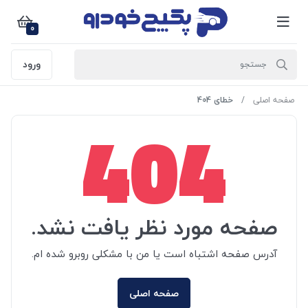
0
ورود
صفحه اصلی
خطای 404
404
صفحه مورد نظر یافت نشد.
آدرس صفحه اشتباه است یا من با مشکلی روبرو شده ام.
صفحه اصلی