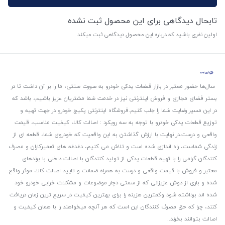
تابحال دیدگاهی برای این محصول ثبت نشده
اولین نفری باشید که درباره این محصول دیدگاهی ثبت میکند
سال‌ها حضور معتبر در بازار قطعات یدکی خودرو به صورت سنتی، ما را بر آن داشت تا در
بستر فضای مجازی و فروش اینترنتی نیز در خدمت شما مشتریان عزیز باشیم، باشد که
در این مسیر رضایت شما را جلب کنیم.
فروشگاه اینترنتی پکیج خودرو در جهت تهیه و
توزیع قطعات یدکی خودرو با توجه به سه رویکرد : اصالت کالا، کیفیت مناسب، قیمت
واقعی و درست.
در نهایت با ارزش گذاشتن به این واقعیت که خودروی شما، قطعه ای از
زندگی شماست، راه اندازی شده است و تلاش می کنیم، دغدغه های تعمیرکاران و مصرف
کنندگان گرامی را با تهیه قطعات یدکی از تولید کنندگان با اصالت داخلی با برندهای
معتبر و فروش با قیمت واقعی و درست به همراه ضمانت و تایید اصالت کالا، موثر واقع
شده و باری از دوش عزیزانی که از سمتی دچار موضوعات و مشکلات خرابی خودرو خود
شده اند برداشته شود و‌کمترین هزینه را برای بهترین کیفیت در سریع ترین زمان دریافت
کنند، چرا که حق مصرف کنندگان این است که هر آنچه میخواهند را با همان کیفیت و
اصالت بتوانند بخرند..