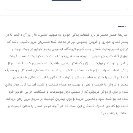
سال‌ها حضور معتبر در بازار قطعات یدکی خودرو به صورت سنتی، ما را بر آن داشت تا در
بستر فضای مجازی و فروش اینترنتی نیز در خدمت شما مشتریان عزیز باشیم، باشد که
در این مسیر رضایت شما را جلب کنیم.
فروشگاه اینترنتی پکیج خودرو در جهت تهیه و
توزیع قطعات یدکی خودرو با توجه به سه رویکرد : اصالت کالا، کیفیت مناسب، قیمت
واقعی و درست.
در نهایت با ارزش گذاشتن به این واقعیت که خودروی شما، قطعه ای از
زندگی شماست، راه اندازی شده است و تلاش می کنیم، دغدغه های تعمیرکاران و مصرف
کنندگان گرامی را با تهیه قطعات یدکی از تولید کنندگان با اصالت داخلی با برندهای
معتبر و فروش با قیمت واقعی و درست به همراه ضمانت و تایید اصالت کالا، موثر واقع
شده و باری از دوش عزیزانی که از سمتی دچار موضوعات و مشکلات خرابی خودرو خود
شده اند برداشته شود و‌کمترین هزینه را برای بهترین کیفیت در سریع ترین زمان دریافت
کنند، چرا که حق مصرف کنندگان این است که هر آنچه میخواهند را با همان کیفیت و
اصالت بتوانند بخرند..