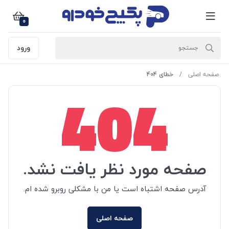
0
ورود
صفحه اصلی
خطای 404
404
صفحه مورد نظر یافت نشد.
آدرس صفحه اشتباه است یا من با مشکلی روبرو شده ام.
صفحه اصلی