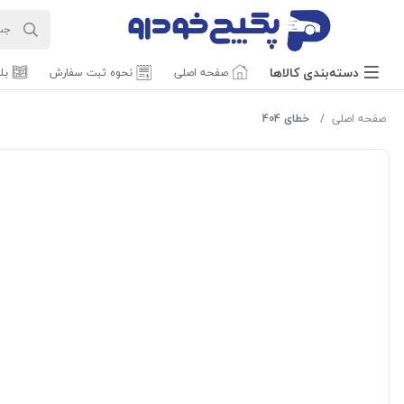
دسته‌بندی‌ کالاها
صفحه اصلی
نحوه ثبت سفارش
بل
صفحه اصلی
خطای 404