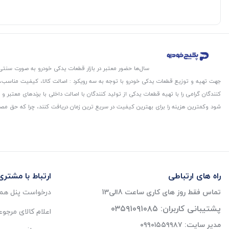
سال‌ها حضور معتبر در بازار قطعات یدکی خودرو به صورت سنتی،
جهت تهیه و توزیع قطعات یدکی خودرو با توجه به سه رویکرد : اصالت کالا، کیفیت مناسب
کنندگان گرامی را با تهیه قطعات یدکی از تولید کنندگان با اصالت داخلی با برندهای معتب
شود و‌کمترین هزینه را برای بهترین کیفیت در سریع ترین زمان دریافت کنند، چرا که حق مص
راه های ارتباطی
ارتباط با مشتری
تماس فقط روز های کاری ساعت 8الی13
درخواست پنل همک
پشتیبانی کاربران: ۰۳۵۹۱۰۹۱۰۸۵
اعلام کالای مرجو
مدیر سایت: ۰۹۹۰۱۵۵۹۹۸۷