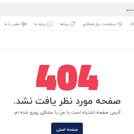
اگ
درخواست پنل همکاری
برندها
درباره ما
تماس با ما
404
صفحه مورد نظر یافت نشد.
آدرس صفحه اشتباه است یا من با مشکلی روبرو شده ام.
صفحه اصلی