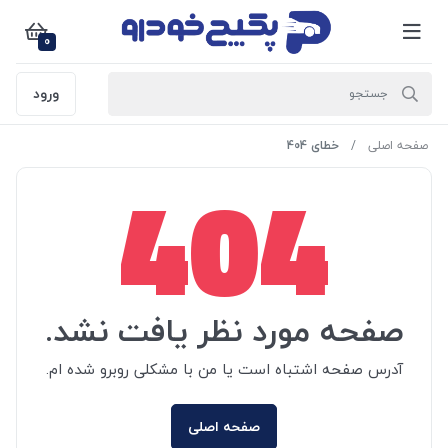
0
ورود
صفحه اصلی
خطای 404
404
صفحه مورد نظر یافت نشد.
آدرس صفحه اشتباه است یا من با مشکلی روبرو شده ام.
صفحه اصلی