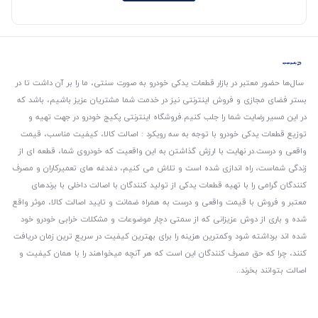
سال‌ها حضور معتبر در بازار قطعات یدکی خودرو به صورت سنتی، ما را بر آن داشت تا در
بستر فضای مجازی و فروش اینترنتی نیز در خدمت شما مشتریان عزیز باشیم، باشد که
در این مسیر رضایت شما را جلب کنیم.
فروشگاه اینترنتی پکیج خودرو در جهت تهیه و
توزیع قطعات یدکی خودرو با توجه به سه رویکرد : اصالت کالا، کیفیت مناسب، قیمت
واقعی و درست.
در نهایت با ارزش گذاشتن به این واقعیت که خودروی شما، قطعه ای از
زندگی شماست، راه اندازی شده است و تلاش می کنیم، دغدغه های تعمیرکاران و مصرف
کنندگان گرامی را با تهیه قطعات یدکی از تولید کنندگان با اصالت داخلی با برندهای
معتبر و فروش با قیمت واقعی و درست به همراه ضمانت و تایید اصالت کالا، موثر واقع
شده و باری از دوش عزیزانی که از سمتی دچار موضوعات و مشکلات خرابی خودرو خود
شده اند برداشته شود و‌کمترین هزینه را برای بهترین کیفیت در سریع ترین زمان دریافت
کنند، چرا که حق مصرف کنندگان این است که هر آنچه میخواهند را با همان کیفیت و
اصالت بتوانند بخرند..