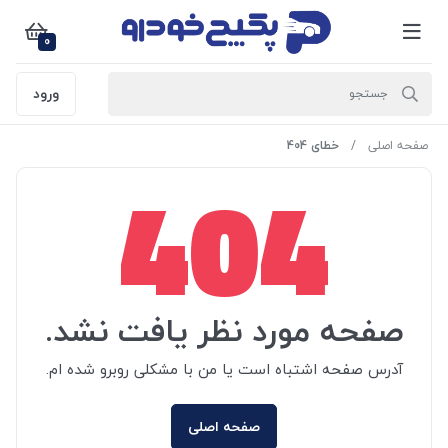
0
ورود
صفحه اصلی
خطای 404
404
صفحه مورد نظر یافت نشد.
آدرس صفحه اشتباه است یا من با مشکلی روبرو شده ام.
صفحه اصلی