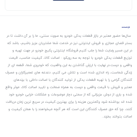
سال‌ها حضور معتبر در بازار قطعات یدکی خودرو به صورت سنتی، ما را بر آن داشت تا در
بستر فضای مجازی و فروش اینترنتی نیز در خدمت شما مشتریان عزیز باشیم، باشد که
در این مسیر رضایت شما را جلب کنیم.
فروشگاه اینترنتی پکیج خودرو در جهت تهیه و
توزیع قطعات یدکی خودرو با توجه به سه رویکرد : اصالت کالا، کیفیت مناسب، قیمت
واقعی و درست.
در نهایت با ارزش گذاشتن به این واقعیت که خودروی شما، قطعه ای از
زندگی شماست، راه اندازی شده است و تلاش می کنیم، دغدغه های تعمیرکاران و مصرف
کنندگان گرامی را با تهیه قطعات یدکی از تولید کنندگان با اصالت داخلی با برندهای
معتبر و فروش با قیمت واقعی و درست به همراه ضمانت و تایید اصالت کالا، موثر واقع
شده و باری از دوش عزیزانی که از سمتی دچار موضوعات و مشکلات خرابی خودرو خود
شده اند برداشته شود و‌کمترین هزینه را برای بهترین کیفیت در سریع ترین زمان دریافت
کنند، چرا که حق مصرف کنندگان این است که هر آنچه میخواهند را با همان کیفیت و
اصالت بتوانند بخرند..