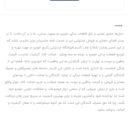
سال‌ها حضور معتبر در بازار قطعات یدکی خودرو به صورت سنتی، ما را بر آن داشت تا در
بستر فضای مجازی و فروش اینترنتی نیز در خدمت شما مشتریان عزیز باشیم، باشد که
در این مسیر رضایت شما را جلب کنیم.
فروشگاه اینترنتی پکیج خودرو در جهت تهیه و
توزیع قطعات یدکی خودرو با توجه به سه رویکرد : اصالت کالا، کیفیت مناسب، قیمت
واقعی و درست.
در نهایت با ارزش گذاشتن به این واقعیت که خودروی شما، قطعه ای از
زندگی شماست، راه اندازی شده است و تلاش می کنیم، دغدغه های تعمیرکاران و مصرف
کنندگان گرامی را با تهیه قطعات یدکی از تولید کنندگان با اصالت داخلی با برندهای
معتبر و فروش با قیمت واقعی و درست به همراه ضمانت و تایید اصالت کالا، موثر واقع
شده و باری از دوش عزیزانی که از سمتی دچار موضوعات و مشکلات خرابی خودرو خود
شده اند برداشته شود و‌کمترین هزینه را برای بهترین کیفیت در سریع ترین زمان دریافت
کنند، چرا که حق مصرف کنندگان این است که هر آنچه میخواهند را با همان کیفیت و
اصالت بتوانند بخرند..