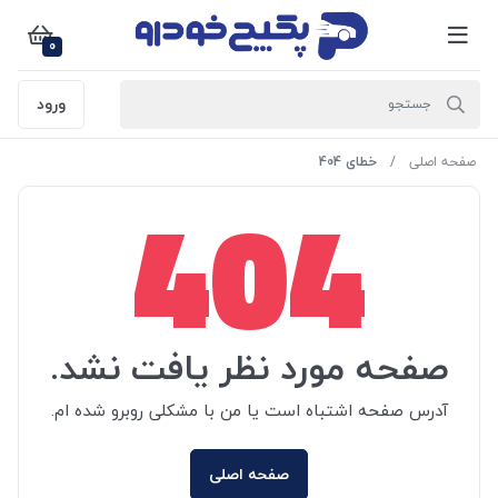
0
ورود
صفحه اصلی
خطای 404
404
صفحه مورد نظر یافت نشد.
آدرس صفحه اشتباه است یا من با مشکلی روبرو شده ام.
صفحه اصلی