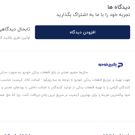
دیدگاه ها
تجربه خود را با ما به اشتراگ بگذارید
تابحال دیدگاه
افزودن دیدگاه
اولین نفری باشید ک
سال‌ها حضور معتبر در بازار قطعات یدکی خودرو به صورت سنتی،
جهت تهیه و توزیع قطعات یدکی خودرو با توجه به سه رویکرد : اصالت کالا، کیفیت مناسب
کنندگان گرامی را با تهیه قطعات یدکی از تولید کنندگان با اصالت داخلی با برندهای معتب
شود و‌کمترین هزینه را برای بهترین کیفیت در سریع ترین زمان دریافت کنند، چرا که حق مص