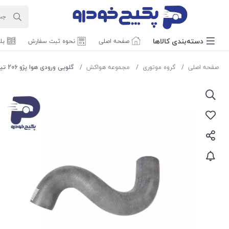
دسته‌بندی‌ کالاها
صفحه اصلی
نحوه ثبت سفارش
بل
صفحه اصلی
گروه موتوری
مجموعه هواکش
گلویی ورودی هوا پژو 206 تیپ 2 و 3 224245 جی ای اس پی