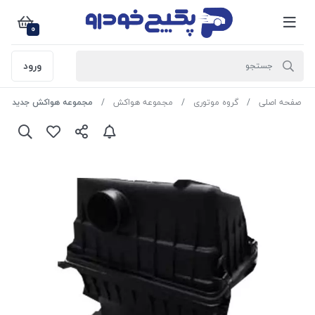
0
ورود
صفحه اصلی
گروه موتوری
مجموعه هواکش
مجموعه هواکش جدید ( با فیلتر هوا ) پژو 206 