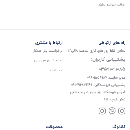
اصالت بتوانند بخرند..
راه های ارتباطی
ارتباط با مشتری
تماس فقط روز های کاری ساعت 8الی13
درخواست پنل همکار
پشتیبانی کاربران:
اعلام کالای مرجوعی
۰۳۵۹۱۰۹۱۰۸۵
sitemap
مدیر سایت: ۰۹۹۰۱۵۵۹۹۸۷
پشتیبانی فروشندگان: 09139683346
آدرس فروشگاه: یزد-بلوار شهید دشتی
نبش کوچه 45
کاتالوگ
محصولات