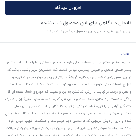
افزودن دیدگاه
تابحال دیدگاهی برای این محصول ثبت نشده
اولین نفری باشید که درباره این محصول دیدگاهی ثبت میکند
سال‌ها حضور معتبر در بازار قطعات یدکی خودرو به صورت سنتی، ما را بر آن داشت تا در
بستر فضای مجازی و فروش اینترنتی نیز در خدمت شما مشتریان عزیز باشیم، باشد که
در این مسیر رضایت شما را جلب کنیم.
فروشگاه اینترنتی پکیج خودرو در جهت تهیه و
توزیع قطعات یدکی خودرو با توجه به سه رویکرد : اصالت کالا، کیفیت مناسب، قیمت
واقعی و درست.
در نهایت با ارزش گذاشتن به این واقعیت که خودروی شما، قطعه ای از
زندگی شماست، راه اندازی شده است و تلاش می کنیم، دغدغه های تعمیرکاران و مصرف
کنندگان گرامی را با تهیه قطعات یدکی از تولید کنندگان با اصالت داخلی با برندهای
معتبر و فروش با قیمت واقعی و درست به همراه ضمانت و تایید اصالت کالا، موثر واقع
شده و باری از دوش عزیزانی که از سمتی دچار موضوعات و مشکلات خرابی خودرو خود
شده اند برداشته شود و‌کمترین هزینه را برای بهترین کیفیت در سریع ترین زمان دریافت
کنند، چرا که حق مصرف کنندگان این است که هر آنچه میخواهند را با همان کیفیت و