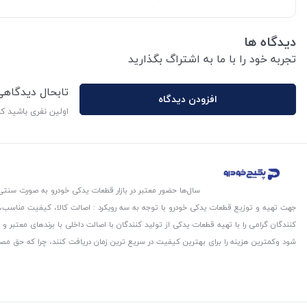
دیدگاه ها
تجربه خود را با ما به اشتراگ بگذارید
تابحال دیدگاه
افزودن دیدگاه
اولین نفری باشید ک
سال‌ها حضور معتبر در بازار قطعات یدکی خودرو به صورت سنتی،
جهت تهیه و توزیع قطعات یدکی خودرو با توجه به سه رویکرد : اصالت کالا، کیفیت مناسب
کنندگان گرامی را با تهیه قطعات یدکی از تولید کنندگان با اصالت داخلی با برندهای معتب
شود و‌کمترین هزینه را برای بهترین کیفیت در سریع ترین زمان دریافت کنند، چرا که حق مص