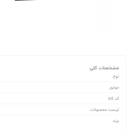
مشخصات کلی
نوع
موتور
کد کالا
لیست محصولات
برند