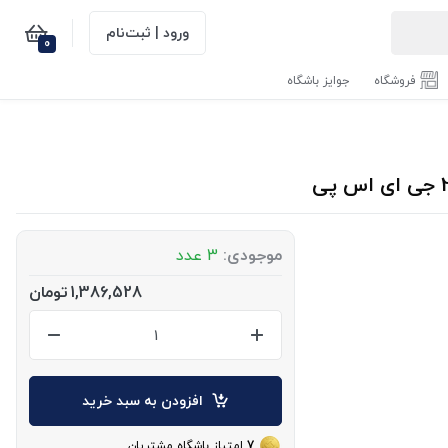
ورود | ثبت‌نام
0
فروشگاه
جوایز باشگاه
موجودی:
3 عدد
1,386,528
تومان
افزودن به سبد خرید
7
امتیاز باشگاه مشتریان