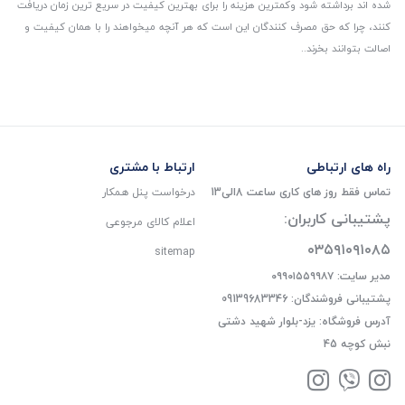
شده اند برداشته شود و‌کمترین هزینه را برای بهترین کیفیت در سریع ترین زمان دریافت
کنند، چرا که حق مصرف کنندگان این است که هر آنچه میخواهند را با همان کیفیت و
اصالت بتوانند بخرند..
راه های ارتباطی
ارتباط با مشتری
تماس فقط روز های کاری ساعت 8الی13
درخواست پنل همکار
پشتیبانی کاربران:
اعلام کالای مرجوعی
۰۳۵۹۱۰۹۱۰۸۵
sitemap
مدیر سایت: ۰۹۹۰۱۵۵۹۹۸۷
پشتیبانی فروشندگان: 09139683346
آدرس فروشگاه: یزد-بلوار شهید دشتی
نبش کوچه 45