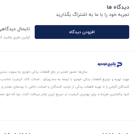
دیدگاه ها
تجربه خود را با ما به اشتراگ بگذارید
تابحال دیدگاه
افزودن دیدگاه
اولین نفری باشید ک
سال‌ها حضور معتبر در بازار قطعات یدکی خودرو به صورت سنتی،
جهت تهیه و توزیع قطعات یدکی خودرو با توجه به سه رویکرد : اصالت کالا، کیفیت مناسب
کنندگان گرامی را با تهیه قطعات یدکی از تولید کنندگان با اصالت داخلی با برندهای معتب
شود و‌کمترین هزینه را برای بهترین کیفیت در سریع ترین زمان دریافت کنند، چرا که حق مص