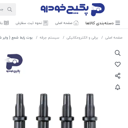
دسته‌بندی‌ کالاها
صفحه اصلی
نحوه ثبت سفارش
بل
صفحه اصلی
برقی و الکترومکانیکی
سیستم جرقه
بوت رابط شمع ( وایر شمع ) رانا 7021