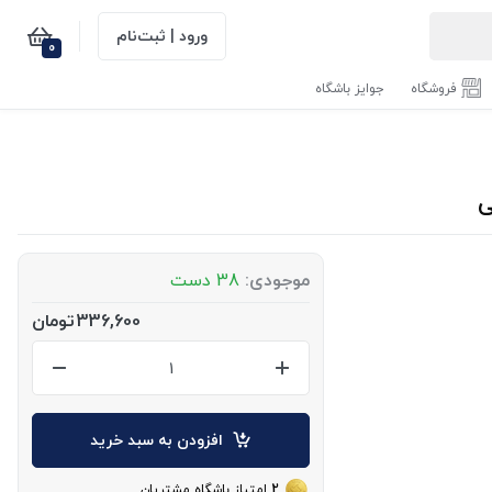
ورود | ثبت‌نام
0
فروشگاه
جوایز باشگاه
موجودی:
38 دست
336,600
تومان
افزودن به سبد خرید
2
امتیاز باشگاه مشتریان