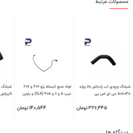
محصولات مرتبط
شیلنگ ورودی اب رادیاتور بالا پراید
لوله منبع انبساط پژو 206 و 207
شیلنگ خر
508038 جی ای اس پی
تیپ 5 و 6 و 405 (SLX) و پارس
(TU5) و رانا 254215 جی ای اس پی
ای اس پ
326,445
تومان
140,544
تومان
دیدگاه ها