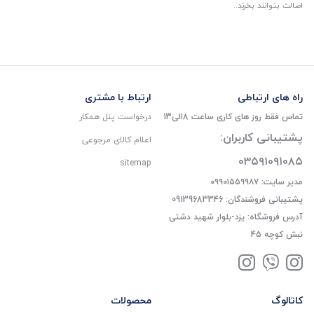
اصالت بتوانند بخرند..
راه های ارتباطی
ارتباط با مشتری
تماس فقط روز های کاری ساعت 8الی13
درخواست پنل همکار
پشتیبانی کاربران:
اعلام کالای مرجوعی
۰۳۵۹۱۰۹۱۰۸۵
sitemap
مدیر سایت: ۰۹۹۰۱۵۵۹۹۸۷
پشتیبانی فروشندگان: 09139683346
آدرس فروشگاه: یزد-بلوار شهید دشتی
نبش کوچه 45
کاتالوگ
محصولات