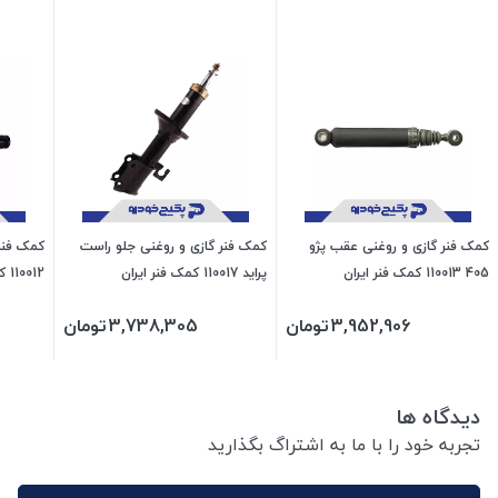
کمک فنر گازی و روغنی عقب پژو
کمک فنر گازی و روغنی جلو راست
405 110013 کمک فنر ایران
پراید 110017 کمک فنر ایران
110012 کمک فنر ایران
3,952,906
تومان
3,738,305
تومان
دیدگاه ها
تجربه خود را با ما به اشتراگ بگذارید