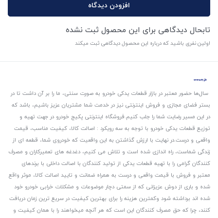
افزودن دیدگاه
تابحال دیدگاهی برای این محصول ثبت نشده
اولین نفری باشید که درباره این محصول دیدگاهی ثبت میکند
سال‌ها حضور معتبر در بازار قطعات یدکی خودرو به صورت سنتی، ما را بر آن داشت تا در
بستر فضای مجازی و فروش اینترنتی نیز در خدمت شما مشتریان عزیز باشیم، باشد که
در این مسیر رضایت شما را جلب کنیم.
فروشگاه اینترنتی پکیج خودرو در جهت تهیه و
توزیع قطعات یدکی خودرو با توجه به سه رویکرد : اصالت کالا، کیفیت مناسب، قیمت
واقعی و درست.
در نهایت با ارزش گذاشتن به این واقعیت که خودروی شما، قطعه ای از
زندگی شماست، راه اندازی شده است و تلاش می کنیم، دغدغه های تعمیرکاران و مصرف
کنندگان گرامی را با تهیه قطعات یدکی از تولید کنندگان با اصالت داخلی با برندهای
معتبر و فروش با قیمت واقعی و درست به همراه ضمانت و تایید اصالت کالا، موثر واقع
شده و باری از دوش عزیزانی که از سمتی دچار موضوعات و مشکلات خرابی خودرو خود
شده اند برداشته شود و‌کمترین هزینه را برای بهترین کیفیت در سریع ترین زمان دریافت
کنند، چرا که حق مصرف کنندگان این است که هر آنچه میخواهند را با همان کیفیت و