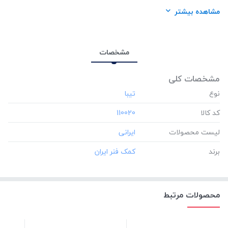
برند:
کمک فنر ایران
مشاهده بیشتر
مشخصات
مشخصات کلی
نوع
کد کالا
‎110020
لیست محصولات
برند
محصولات مرتبط