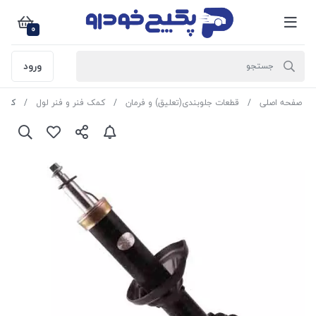
0
ورود
صفحه اصلی
قطعات جلوبندی(تعلیق) و فرمان
کمک فنر و فنر لول
کمک فنر