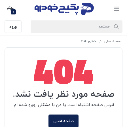
0
ورود
صفحه اصلی
خطای 404
404
صفحه مورد نظر یافت نشد.
آدرس صفحه اشتباه است یا من با مشکلی روبرو شده ام.
صفحه اصلی