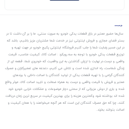
سال‌ها حضور معتبر در بازار قطعات یدکی خودرو به صورت سنتی، ما را بر آن داشت تا در
بستر فضای مجازی و فروش اینترنتی نیز در خدمت شما مشتریان عزیز باشیم، باشد که
در این مسیر رضایت شما را جلب کنیم.
فروشگاه اینترنتی پکیج خودرو در جهت تهیه و
توزیع قطعات یدکی خودرو با توجه به سه رویکرد : اصالت کالا، کیفیت مناسب، قیمت
واقعی و درست.
در نهایت با ارزش گذاشتن به این واقعیت که خودروی شما، قطعه ای از
زندگی شماست، راه اندازی شده است و تلاش می کنیم، دغدغه های تعمیرکاران و مصرف
کنندگان گرامی را با تهیه قطعات یدکی از تولید کنندگان با اصالت داخلی با برندهای
معتبر و فروش با قیمت واقعی و درست به همراه ضمانت و تایید اصالت کالا، موثر واقع
شده و باری از دوش عزیزانی که از سمتی دچار موضوعات و مشکلات خرابی خودرو خود
شده اند برداشته شود و‌کمترین هزینه را برای بهترین کیفیت در سریع ترین زمان دریافت
کنند، چرا که حق مصرف کنندگان این است که هر آنچه میخواهند را با همان کیفیت و
اصالت بتوانند بخرند..