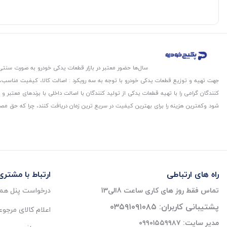
سال‌ها حضور معتبر در بازار قطعات یدکی خودرو به صورت سنتی،
جهت تهیه و توزیع قطعات یدکی خودرو با توجه به سه رویکرد : اصالت کالا، کیفیت مناسب
کنندگان گرامی را با تهیه قطعات یدکی از تولید کنندگان با اصالت داخلی با برندهای معتب
شود و‌کمترین هزینه را برای بهترین کیفیت در سریع ترین زمان دریافت کنند، چرا که حق مص
راه های ارتباطی
ارتباط با مشتری
تماس فقط روز های کاری ساعت 8الی13
درخواست پنل همک
پشتیبانی کاربران: ۰۳۵۹۱۰۹۱۰۸۵
اعلام کالای مرجو
مدیر سایت: ۰۹۹۰۱۵۵۹۹۸۷