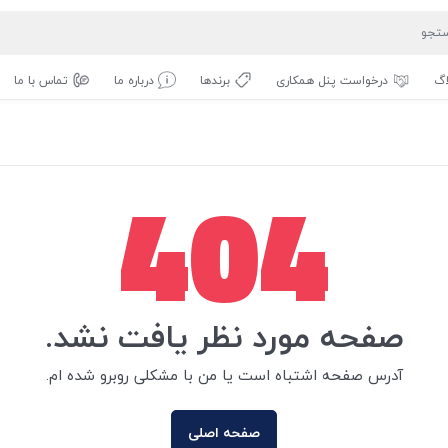
اگ
درخواست پنل همکاری
برندها
درباره ما
تماس با ما
404
صفحه مورد نظر یافت نشد.
آدرس صفحه اشتباه است یا من با مشکلی روبرو شده ام.
صفحه اصلی