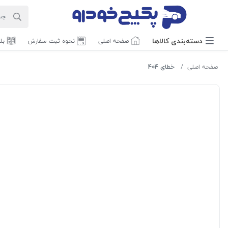
دسته‌بندی‌ کالاها
صفحه اصلی
نحوه ثبت سفارش
بل
صفحه اصلی
خطای 404