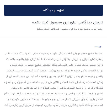
افزودن دیدگاه
تابحال دیدگاهی برای این محصول ثبت نشده
اولین نفری باشید که درباره این محصول دیدگاهی ثبت میکند
سال‌ها حضور معتبر در بازار قطعات یدکی خودرو به صورت سنتی، ما را بر آن داشت تا در
بستر فضای مجازی و فروش اینترنتی نیز در خدمت شما مشتریان عزیز باشیم، باشد که
در این مسیر رضایت شما را جلب کنیم.
فروشگاه اینترنتی پکیج خودرو در جهت تهیه و
توزیع قطعات یدکی خودرو با توجه به سه رویکرد : اصالت کالا، کیفیت مناسب، قیمت
واقعی و درست.
در نهایت با ارزش گذاشتن به این واقعیت که خودروی شما، قطعه ای از
زندگی شماست، راه اندازی شده است و تلاش می کنیم، دغدغه های تعمیرکاران و مصرف
کنندگان گرامی را با تهیه قطعات یدکی از تولید کنندگان با اصالت داخلی با برندهای
معتبر و فروش با قیمت واقعی و درست به همراه ضمانت و تایید اصالت کالا، موثر واقع
شده و باری از دوش عزیزانی که از سمتی دچار موضوعات و مشکلات خرابی خودرو خود
شده اند برداشته شود و‌کمترین هزینه را برای بهترین کیفیت در سریع ترین زمان دریافت