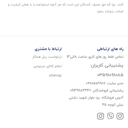
کنند، چرا که حق مصرف کنندگان این است که هر آنچه میخواهند را با همان کیفیت و
اصالت بتوانند بخرند..
راه های ارتباطی
ارتباط با مشتری
تماس فقط روز های کاری ساعت 8الی13
درخواست پنل همکار
پشتیبانی کاربران:
اعلام کالای مرجوعی
۰۳۵۹۱۰۹۱۰۸۵
sitemap
مدیر سایت: ۰۹۹۰۱۵۵۹۹۸۷
پشتیبانی فروشندگان: 09139683346
آدرس فروشگاه: یزد-بلوار شهید دشتی
نبش کوچه 45