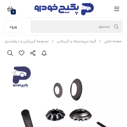
0
ورود
صفحه اصلی
گروه نیرومحرکه و گیربکس
مجموعه گیربکس و دیفرانسیل