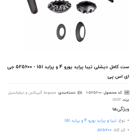
ست کامل دیشلی تیبا پراید یورو 4 و پراید 151 - 525600 جی
ای اس پی
کد محصول:
‎1-525600
دسته‌بندی:
مجموعه گیربکس و دیفرانسیل
برند:
GISP
ویژگی‌ها
نوع:
تیبا و پراید یورو 4 و پراید 151
کد کالا:
525600