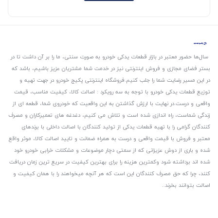
سال‌ها حضور معتبر در بازار قطعات یدکی خودرو به صورت سنتی، ما را بر آن داشت تا در
بستر فضای مجازی و فروش اینترنتی نیز در خدمت شما مشتریان عزیز باشیم، باشد که
در این مسیر رضایت شما را جلب کنیم.
فروشگاه اینترنتی پکیج خودرو در جهت تهیه و
توزیع قطعات یدکی خودرو با توجه به سه رویکرد : اصالت کالا، کیفیت مناسب، قیمت
واقعی و درست.
در نهایت با ارزش گذاشتن به این واقعیت که خودروی شما، قطعه ای از
زندگی شماست، راه اندازی شده است و تلاش می کنیم، دغدغه های تعمیرکاران و مصرف
کنندگان گرامی را با تهیه قطعات یدکی از تولید کنندگان با اصالت داخلی با برندهای
معتبر و فروش با قیمت واقعی و درست به همراه ضمانت و تایید اصالت کالا، موثر واقع
شده و باری از دوش عزیزانی که از سمتی دچار موضوعات و مشکلات خرابی خودرو خود
شده اند برداشته شود و‌کمترین هزینه را برای بهترین کیفیت در سریع ترین زمان دریافت
کنند، چرا که حق مصرف کنندگان این است که هر آنچه میخواهند را با همان کیفیت و
اصالت بتوانند بخرند..