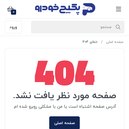
0
ورود
صفحه اصلی
خطای 404
404
صفحه مورد نظر یافت نشد.
آدرس صفحه اشتباه است یا من با مشکلی روبرو شده ام.
صفحه اصلی